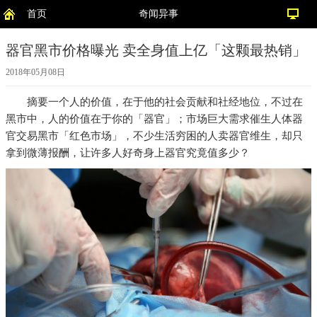
首页
奇闻异事
器官黑市价格曝光 卖全身值上亿「这颗最热销」
2018年05月08日
摘要
一个人的价值，在于他的社会贡献和社经地位，不过在
黑市中，人的价值在于你的「器官」；市场巨大需求催生人体器
官交易黑市「红色市场」，不少生活穷困的人卖器官维生，却只
拿到微薄报酬，让许多人好奇身上器官究竟值多少？