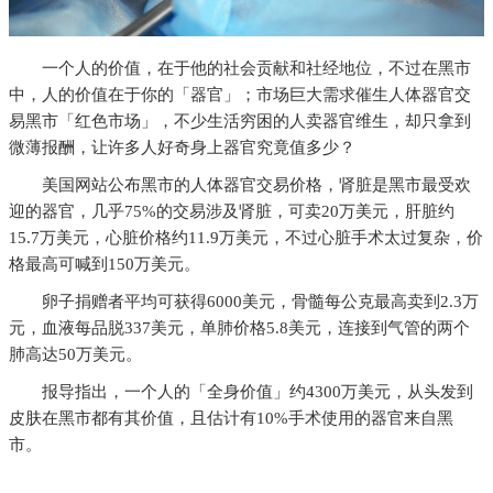
一个人的价值，在于他的社会贡献和社经地位，不过在黑市
中，人的价值在于你的「器官」；市场巨大需求催生人体器官交
易黑市「红色市场」，不少生活穷困的人卖器官维生，却只拿到
微薄报酬，让许多人好奇身上器官究竟值多少？
美国网站公布黑市的人体器官交易价格，肾脏是黑市最受欢
迎的器官，几乎75%的交易涉及肾脏，可卖20万美元，肝脏约
15.7万美元，心脏价格约11.9万美元，不过心脏手术太过复杂，价
格最高可喊到150万美元。
卵子捐赠者平均可获得6000美元，骨髓每公克最高卖到2.3万
元，血液每品脱337美元，单肺价格5.8美元，连接到气管的两个
肺高达50万美元。
报导指出，一个人的「全身价值」约4300万美元，从头发到
皮肤在黑市都有其价值，且估计有10%手术使用的器官来自黑
市。