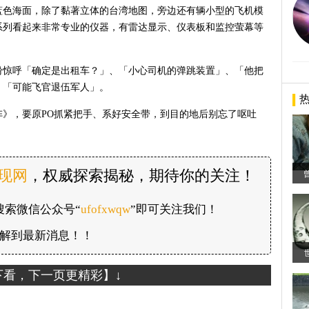
蓝色海面，除了黏著立体的台湾地图，旁边还有辆小型的飞机模
系列看起来非常专业的仪器，有雷达显示、仪表板和监控萤幕等
纷惊呼「确定是出租车？」、「小心司机的弹跳装置」、「他把
、「可能飞官退伍军人」。
》，要原PO抓紧把手、系好安全带，到目的地后别忘了呕吐
发现网
，权威探索揭秘，期待你的关注！
搜索微信公众号“
ufofxwqw
”即可关注我们！
解到最新消息！！
下看，下一页更精彩】↓