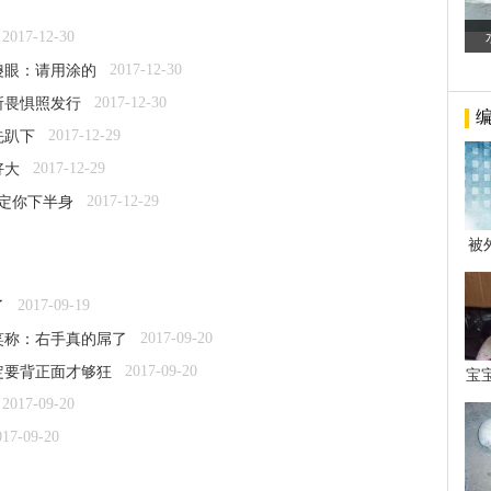
2017-12-30
2017-12-30
傻眼：请用涂的
2017-12-30
所畏惧照发行
2017-12-29
先趴下
2017-12-29
好大
2017-12-29
绑定你下半身
被
年后
2017-09-19
了
2017-09-20
笑称：右手真的屌了
2017-09-20
定要背正面才够狂
宝
看
2017-09-20
017-09-20