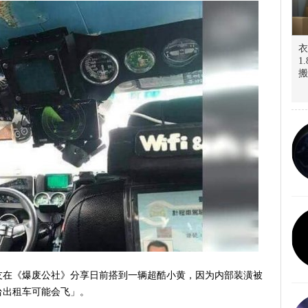
衣
1
搬
友在《爆废公社》分享日前搭到一辆超酷小黄，因为内部装潢被
台出租车可能会飞」。