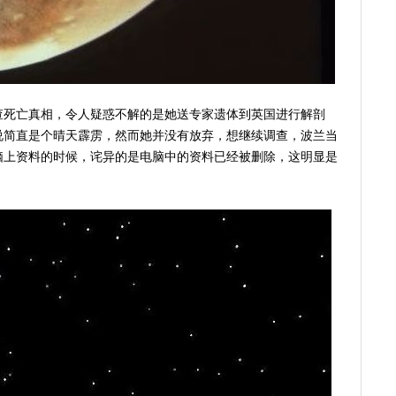
查死亡真相，令人疑惑不解的是她送专家遗体到英国进行解剖
说简直是个晴天霹雳，然而她并没有放弃，想继续调查，波兰当
脑上资料的时候，诧异的是电脑中的资料已经被删除，这明显是