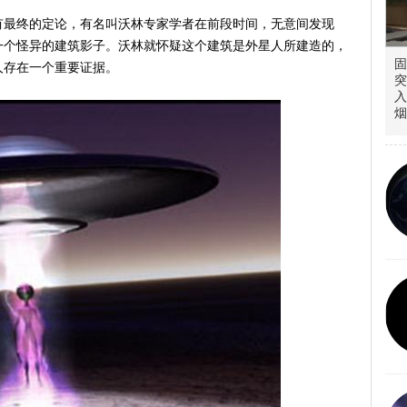
有最终的定论，有名叫沃林专家学者在前段时间，无意间发现
一个怪异的建筑影子。沃林就怀疑这个建筑是外星人所建造的，
固
人存在一个重要证据。
突
入
烟