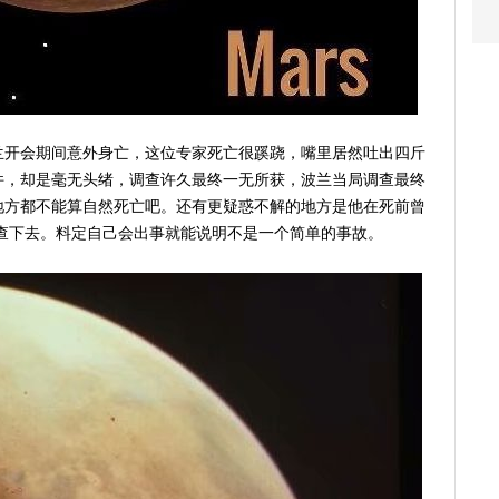
兰开会期间意外身亡，这位专家死亡很蹊跷，嘴里居然吐出四斤
件，却是毫无头绪，调查许久最终一无所获，波兰当局调查最终
地方都不能算自然死亡吧。还有更疑惑不解的地方是他在死前曾
查下去。料定自己会出事就能说明不是一个简单的事故。