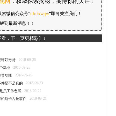
发现网
，权威探索揭秘，期待你的关注！
搜索微信公众号“
ufofxwqw
”即可关注我们！
解到最新消息！！
下看，下一页更精彩】↓
2018-09-26
眼珠好奇特
2018-09-26
个基地
2018-09-25
特异功能
2018-09-23
事件是不是真的
2018-09-22
竟是员工传色照
2018-09-21
3年帕斯卡古拉事件