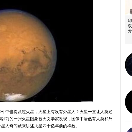
印
双
发
事件中也提及过火星，火星上有没有外星人？火星一直让人类迷
年以前的一张火星图象被天文学家发现，图像中居然有人类和外
外星人奇闻就来讲述火星四十亿年前的样貌。