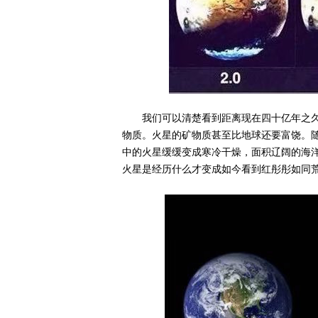
我们可以清楚看到距离现在四十亿年之
物质。火星的矿物质甚至比地球还要富饶。
中的火星缓缓变成寒冷干燥，面积辽阔的海
火星是经历什么才变成如今看到红彤彤如同