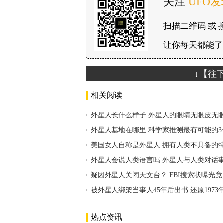
关注
UFO
扫描二维码 或 
让你每天都能了
↓【往
相关阅读
外星人长什么样子 外星人的眼睛无眼皮无
外星人基地在哪里 科学家推测最有可能的3
美国女人自称是外星人 拥有人类不具备的
外星人会说人类语言吗 外星人与人类对话
疑因外星人关闭天文台？ FBI搜索状曝光
被外星人绑架当事人45年后出书 还原197
热点资讯