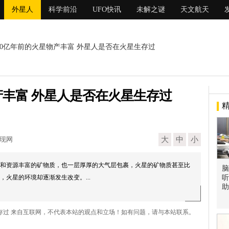
外星人
科学前沿
UFO快讯
未解之谜
天文航天
 40亿年前的火星物产丰富 外星人是否在火星生存过
产丰富 外星人是否在火星生存过
发现网
大
中
小
和资源丰富的矿物质，也一层厚厚的大气层包裹，火星的矿物质甚至比
脑
火星的环境却逐渐发生改变。...
听
助
生存过 来自互联网，不代表本站的观点和立场！如有问题，请与本站联系。