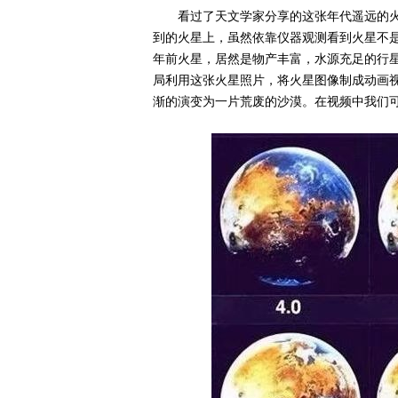
看过了天文学家分享的这张年代遥远的
到的火星上，虽然依靠仪器观测看到火星不
年前火星，居然是物产丰富，水源充足的行
局利用这张火星照片，将火星图像制成动画
渐的演变为一片荒废的沙漠。在视频中我们