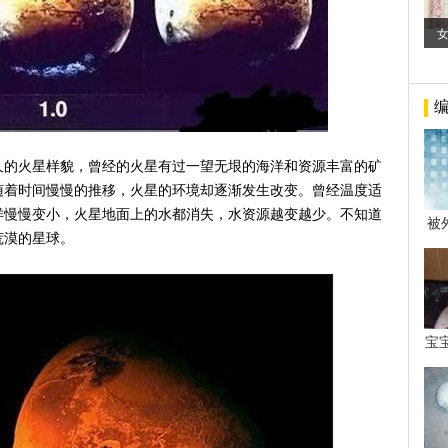
久的火星样貌，曾经的火星有过一望无垠的海洋和资源丰富的矿
随着时间慢慢的推移，火星的环境却逐渐发生改变。曾经温度适
洋慢慢变小，火星地面上的水都消失，水资源越变越少。不知道
被
荒漠的星球。
年后
宝
看