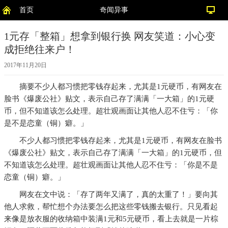
首页
奇闻异事
1元存「整箱」想拿到银行换 网友笑道：小心变
成拒绝往来户！
2017年11月20日
摘要
不少人都习惯把零钱存起来，尤其是1元硬币，有网友在
脸书《爆废公社》贴文，表示自己存了满满「一大箱」的1元硬
币，但不知道该怎么处理。超壮观画面让其他人忍不住亏：「你
是不是恋童（铜）癖。」
不少人都习惯把零钱存起来，尤其是1元硬币，有网友在脸书
《爆废公社》贴文，表示自己存了满满「一大箱」的1元硬币，但
不知道该怎么处理。超壮观画面让其他人忍不住亏：「你是不是
恋童（铜）癖。」
网友在文中说：「存了两年又满了，真的太重了！」要向其
他人求救，帮忙想个办法要怎么把这些零钱搬去银行。只见看起
来像是放衣服的收纳箱中装满1元和5元硬币，看上去就是一片棕