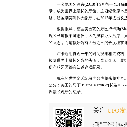
一名德国牙医去(2018)年9月帮一名牙
录，成为世界上最长的牙齿。这项纪录原本
题，还被嘲笑叫作大象牙，在2017年拔出长达
根据报导，德国美因茨的牙医卢卡斯(Max
现的长度很不可思议，因为没有办法治疗，
的状态，而这颗牙齿有四分之三的长度埋在
卢卡斯用将近一年的时间搜集相关资料
拔除世界上最长牙齿的头衔，拿到金氏世界
所有的牙医都会知道这项纪录。
现在的世界金氏纪录内容也越来越神奇。英国的
公分；美国的马丁(Elaine Martin)有长
界最长乳牙的纪录。
关注
UFO
扫描二维码 或 