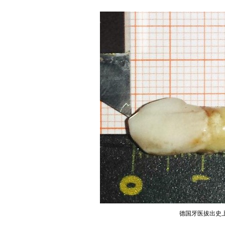
德国牙医拔出史