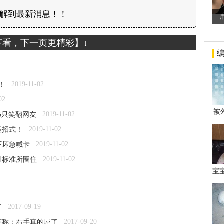
解到最新消息！！
下看，下一页更精彩】↓
2019-11-02
！
02
被
2019-11-02
5只笑翻网友
年后
2019-11-02
怪招式！
2019-11-02
吓坏急喊卡
2019-11-02
对标准所圈住
宝
看
2017-09-19
了
2017-09-20
笑称：右手真的屌了