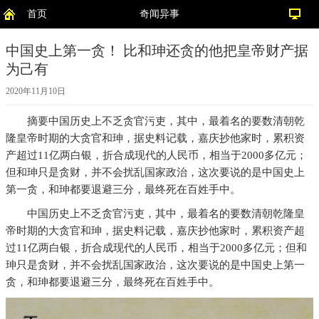
首页
奇闻异事
中国史上第一贪！ 比和珅还贪的他把皇帝财产据
为己有
2020年11月10日
摘要
中国历史上不乏贪官污吏，其中，最着名的要数清朝乾
隆皇帝时期的大贪官和珅，据史料记载，嘉庆抄他家时，累积资
产超过11亿两白银，折合成现代的人民币，相当于2000多亿元；
但和珅只是贪财，并不会扰乱国家政治，这次要说的是中国史上
第一贪，和珅都要退避三分，最终死在百姓手中。
中国历史上不乏贪官污吏，其中，最着名的要数清朝乾隆皇
帝时期的大贪官和珅，据史料记载，嘉庆抄他家时，累积资产超
过11亿两白银，折合成现代的人民币，相当于2000多亿元；但和
珅只是贪财，并不会扰乱国家政治，这次要说的是中国史上第一
贪，和珅都要退避三分，最终死在百姓手中。