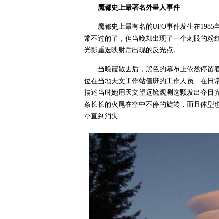
魔都史上最著名外星人事件
魔都史上最有名的UFO事件发生在198
常不过的了，但当晚却出现了一个刺眼的粉
光影重迭映射后出现的反光点。
当晚霞散去后，黑色的幕布上依然停留
位在当地天文工作站值班的工作人员，在日
描述当时她用天文望远镜观测这颗发出夺目
条长长的火尾在空中不停的旋转，而且体型
小直到消失……