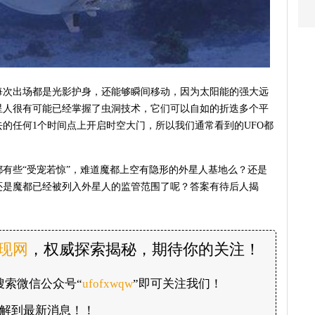
每次出场都是光影护身，还能够瞬间移动，因为太阳能的强大远
星人很有可能已经掌握了虫洞技术，它们可以自如的折迭多个平
的任何1个时间点上开启时空大门，所以我们通常看到的UFO都
有些“受宠若惊”，难道魔都上空有隐形的外星人基地么？还是
还是魔都已经被列入外星人的监管范围了呢？答案有待后人揭
发现网
，权威探索揭秘，期待你的关注！
搜索微信公众号“
ufofxwqw
”即可关注我们！
解到最新消息！！