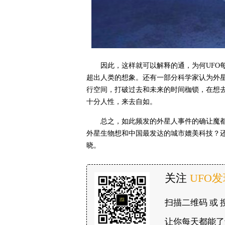
因此，这样就可以解释的通，为何UFO
超出人类的想象。还有一部分科学家认为外
行空间，打破过去和未来的时间枷锁，在想去
十分人性，来去自如。
总之，如此频发的外星人事件的确让魔都
外星生物想和中国最发达的城市媲美科技？
晓。
关注
UFO
扫描二维码 或 
让你每天都能了