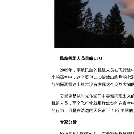
民航机组人员目睹UFO
2009年，南航民航的机组人员在飞行途
米的高空中，这个疑似UFO绽放出绚烂的七
航的探测雷达上根本没有发现这个庞然大物
它就像是从时光传送门中突然闪现出来
机组人员，两个飞行物就那样默契的在夜空
的行为，只是在浩瀚的天际留下了1个美丽的
专家分析
经历多起UFO事件后，有专家分析这些