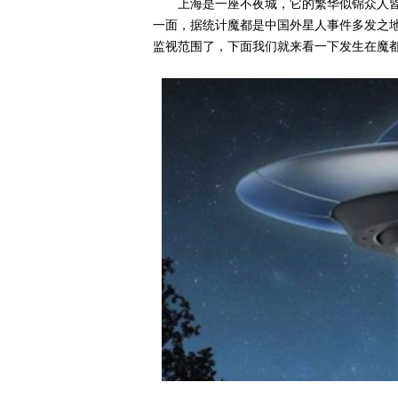
上海是一座不夜城，它的繁华似锦众人
一面，据统计魔都是中国外星人事件多发之
监视范围了，下面我们就来看一下发生在魔都