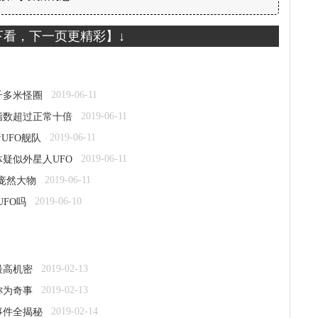
下看，下一页更精彩】↓
2019-06-11
千多米怪圈
2019-06-11
指数超过正常十倍
2019-06-11
睹UFO舰队
2019-06-11
疑似外星人UFO
2019-06-11
的庞然大物
2019-06-10
UFO吗
2019-02-13
最高机密
2019-02-13
称为奇事
2019-02-14
事件全揭秘