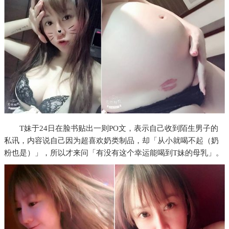
T妹于24日在脸书贴出一则PO文，表示自己收到陌生男子的
私讯，内容说自己因为超喜欢奶类制品，却「从小就喝不起（奶
粉也是）」，所以才来问「有没有这个幸运能喝到T妹的母乳」。