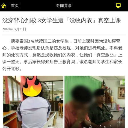
首页
奇闻异事
没穿背心到校 3女学生遭「没收内衣」真空上课
2018年05月31日
摘要
泰国3名就读国二的女学生，日前上课时因为没加穿背
心，学校老师发现后认为是违反校规，对她们进行惩处。不料老
师的处罚方式，竟然是没收她们的内衣，让她们「真空激凸」上
课一整天。事后家长得知后告上教育局，该名老师向学生和家长
公开道歉。