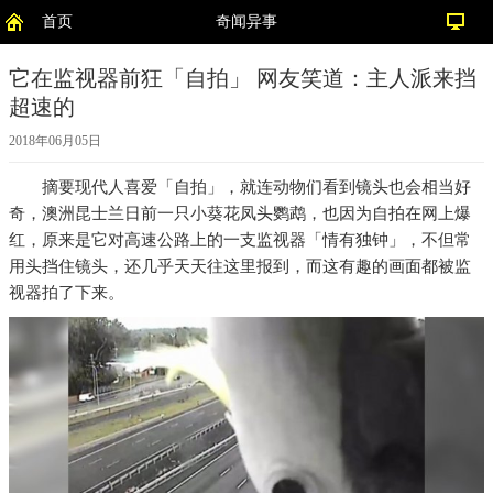
首页
奇闻异事
它在监视器前狂「自拍」 网友笑道：主人派来挡
超速的
2018年06月05日
摘要
现代人喜爱「自拍」，就连动物们看到镜头也会相当好
奇，澳洲昆士兰日前一只小葵花凤头鹦鹉，也因为自拍在网上爆
红，原来是它对高速公路上的一支监视器「情有独钟」，不但常
用头挡住镜头，还几乎天天往这里报到，而这有趣的画面都被监
视器拍了下来。