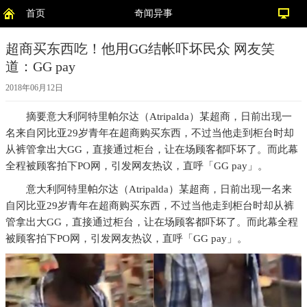
首页
奇闻异事
超商买东西吃！他用GG结帐吓坏民众 网友笑
道：GG pay
2018年06月12日
摘要
意大利阿特里帕尔达（Atripalda）某超商，日前出现一
名来自冈比亚29岁青年在超商购买东西，不过当他走到柜台时却
从裤管拿出大GG，直接通过柜台，让在场顾客都吓坏了。而此幕
全程被顾客拍下PO网，引发网友热议，直呼「GG pay」。
意大利阿特里帕尔达（Atripalda）某超商，日前出现一名来
自冈比亚29岁青年在超商购买东西，不过当他走到柜台时却从裤
管拿出大GG，直接通过柜台，让在场顾客都吓坏了。而此幕全程
被顾客拍下PO网，引发网友热议，直呼「GG pay」。