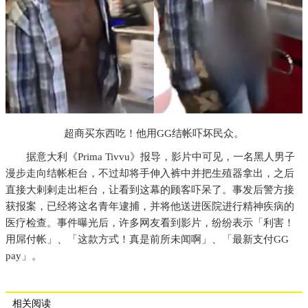
超商买东西吃！他用GG结帐吓坏民众。
据意大利《Prima Tivvu》报导，影片中可见，一名黑人男子
漫步走向结帐柜台，不过却将手伸入裤中并把生殖器拿出，之后
直接大剌剌走出柜台，让看到这幕的顾客吓呆了。事发后警方接
获报案，已经将这名青年逮捕，并将他送进医院进行精神疾病的
医疗检查。事件曝光后，许多网友看到影片，纷纷表示「利害！
用屌付帐」、「这款方式！真是前所未闻啊」、「最新支付GG
pay」。
相关阅读