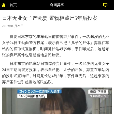
首页
奇闻异事
日本无业女子产死婴 置物柜藏尸5年后投案
2018年09月26日
摘要
日本东京的JR车站日前惊传弃尸事件，一名49岁的无业
女子24日主动向警方投案，表示自己把「儿子的尸体」弃置在车
站内的投币式置物柜，时间竟长达4到5年，事件曝光后，这起夸
张的弃尸案件也引起当地居民热议。
日本东京的JR车站日前惊传弃尸事件，一名49岁的无业女子
24日主动向警方投案，表示自己把「儿子的尸体」弃置在车站内
的投币式置物柜，时间竟长达4到5年，事件曝光后，这起夸张的
弃尸案件也引起当地居民热议。