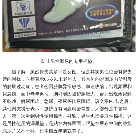
防止男性漏尿的专用棉垫。
据了解，虽然尿失禁多半是女性，但是其实男性也会有尿失
禁的困扰，医师表示65岁以上老年人，较常见的是因压力所引发
的膀胱过动症，患者会因膀胱异常敏感、加速收缩，出现频尿和
尿急感。而中老年男性，则可能因摄护腺肥大，合并出现余尿解
不乾净、解尿困难、急尿、夜尿等排尿障碍。该文章PO出之后，
其他网友纷纷表示：摄护腺有问题就会需要，大部分是中老年
人、第一次看到男性专用棉垫、好酷，男生也需要卫生棉棉、这
是男性使用的漏尿垫，是贴在内裤里面，跟垫在尿布中间的替换
式尿片又不一样、日本四五年前就有了。