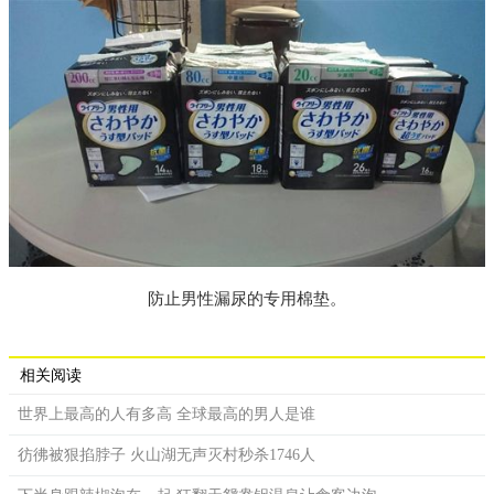
防止男性漏尿的专用棉垫。
相关阅读
世界上最高的人有多高 全球最高的男人是谁
彷彿被狠掐脖子 火山湖无声灭村秒杀1746人