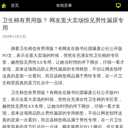
首页
奇闻异事
卫生棉有男用版？ 网友逛大卖场惊见男性漏尿专
用
2018年12月25日
摘要
卫生棉也有男用版？有网友在脸书社团爆废公社公开版
PO文，表示去逛大卖场的时候，突然在充满女性卫生棉的专区
里，赫然惊见男性XX专用，让她当时愣的停下脚步，仔细一看才
发现，原来这项商品防止男性漏尿的专用棉垫，不但让网友惊呼
这真的是第一次看到，而且该棉垫商品属于男性专用，在一片卫
生棉里面真的是万红丛中一点绿。
卫生棉也有男用版？有网友在脸书社团爆废公社公开版PO
文，表示去逛大卖场的时候，突然在充满女性卫生棉的专区里，
赫然惊见男性XX专用，让她当时愣的停下脚步，仔细一看才发
现，原来这项商品防止男性漏尿的专用棉垫，不但让网友惊呼这
真的是第一次看到，而且该棉垫商品属于男性专用，在一片卫生
棉里面真的是万红丛中一点绿，网友将图片PO上网后，也引来其