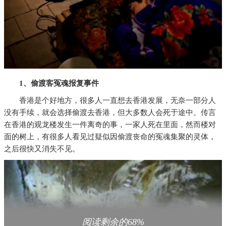
1、偷渡客冤魂报复事件
香港是个好地方，很多人一直想去香港发展，无奈一部分人
没有手续，就会选择偷渡去香港，但大多数人会死于途中。传言
在香港的观龙楼发生一件离奇的事，一家人死在里面，然而楼对
面的树上，有很多人看见过疑似因偷渡丧命的冤魂集聚的灵体，
之后很快又消失不见。
阅读剩余的68%