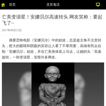
首页
灵异鬼话
亡美变谐星！安娜贝尔高速转头 网友笑称：要起
飞了~
2017年09月15日
摘要
恐怖电影《安娜贝尔》中的娃娃，总是趁主角不注意转
头，瞪大的眼睛和阴森的笑容让人看了不寒而栗，高雄有民众自
制「安娜贝尔」娃娃，并在亡美身体装上马达，让她的头「高速
旋转」一秒变谐星，笑喷许多网友。