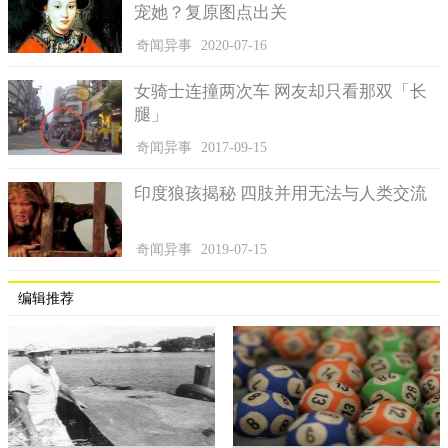
宠她？复原图点出关
奇闻异事
2020-07-16
女骑士连撞两次车 网友却只看那双「长
腿」
奇闻异事
2017-09-15
印度狼孩揭秘 四肢并用无法与人类交流
奇闻异事
2019-07-15
编辑推荐