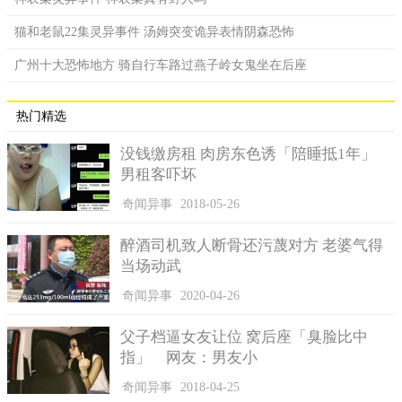
猫和老鼠22集灵异事件 汤姆突变诡异表情阴森恐怖
广州十大恐怖地方 骑自行车路过燕子岭女鬼坐在后座
热门精选
没钱缴房租 肉房东色诱「陪睡抵1年」
男租客吓坏
奇闻异事
2018-05-26
醉酒司机致人断骨还污蔑对方 老婆气得
当场动武
奇闻异事
2020-04-26
父子档逼女友让位 窝后座「臭脸比中
指」 网友：男友小
奇闻异事
2018-04-25