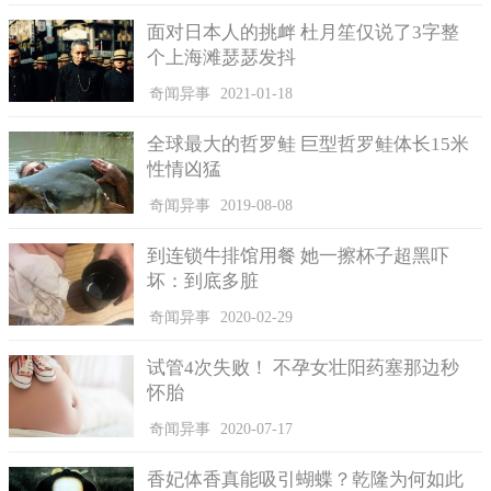
面对日本人的挑衅 杜月笙仅说了3字整
个上海滩瑟瑟发抖
奇闻异事
2021-01-18
全球最大的哲罗鲑 巨型哲罗鲑体长15米
性情凶猛
奇闻异事
2019-08-08
到连锁牛排馆用餐 她一擦杯子超黑吓
坏：到底多脏
奇闻异事
2020-02-29
试管4次失败！ 不孕女壮阳药塞那边秒
怀胎
奇闻异事
2020-07-17
香妃体香真能吸引蝴蝶？乾隆为何如此