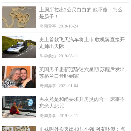
上厕所拉出2公尺白白的 他吓傻：怎么
是肠子！
奇闻异事
2018-10-24
史上首款飞天汽车将上市 收机翼直接开
走帅出天际
科学前沿
2019-08-11
英国男子患新冠昏迷六星期 苏醒后发出
苏格兰口音吓到家
奇闻异事
2021-01-04
男友竟是和尚要求开房灵肉合一 床事不
忘念大悲咒
奇闻异事
2019-03-11
正妹叫外卖夹出40只小强 网友吓傻：点