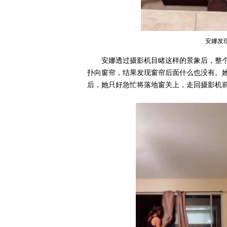
安娜发
安娜透过摄影机目睹这样的景象后，整
扑向窗帘，结果发现窗帘后面什么也没有。
后，她只好急忙将落地窗关上，走回摄影机