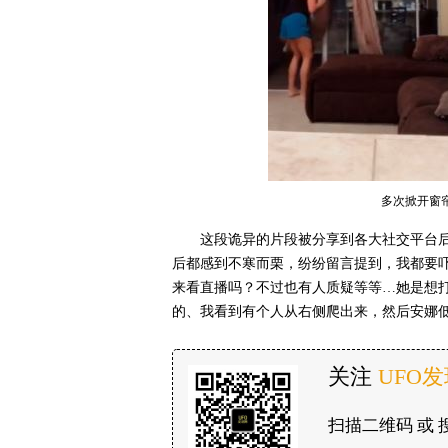
多次掀开窗
这段诡异的片段被分享到各大社交平台后
后都感到不寒而栗，纷纷留言提到，我都要
来看直播吗？不过也有人质疑等等…她是想
的、我看到有个人从右侧爬出来，然后安娜
关注
UFO
扫描二维码 或 