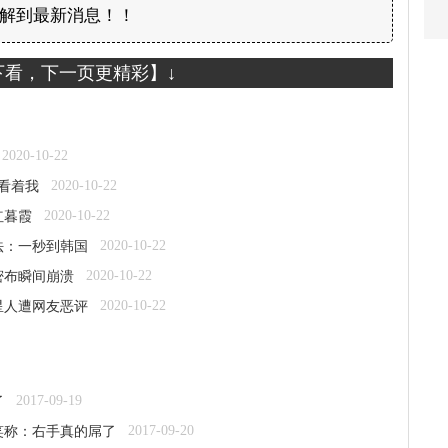
解到最新消息！！
下看，下一页更精彩】↓
2020-10-22
2020-10-22
看着我
2020-10-22
红暮霞
2020-10-22
法：一秒到韩国
2020-10-22
密布瞬间崩溃
2020-10-22
星人遭网友恶评
2017-09-19
了
2017-09-20
笑称：右手真的屌了