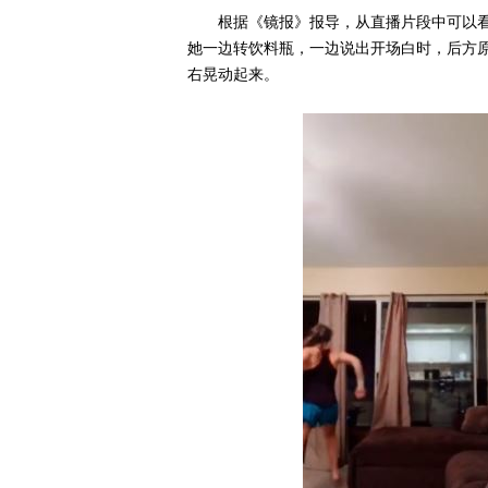
根据《镜报》报导，从直播片段中可以
她一边转饮料瓶，一边说出开场白时，后方
右晃动起来。