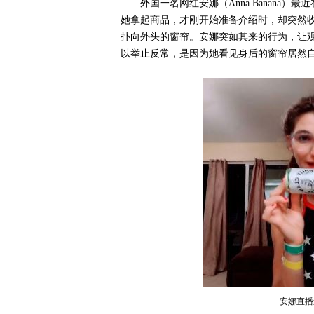
外国一名网红安娜（Anna Banan
她拿起商品，才刚开始准备介绍时，却突然
扑向外头的窗帘。安娜突如其来的行为，让
以举止反常，是因为她看见身后的窗帘居然
安娜直播