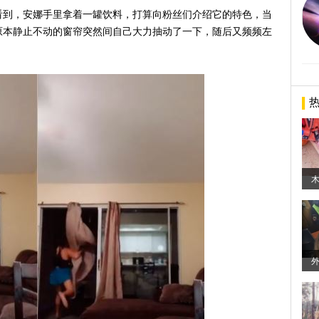
看到，安娜手里拿着一罐饮料，打算向粉丝们介绍它的特色，当
原本静止不动的窗帘突然间自己大力抽动了一下，随后又频频左