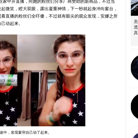
a）最近在家中开直播，向她的粉丝们分享厂商赞助的新商品，不过当
收起微笑，瞪大双眼，露出凝重神情，下一秒就起身冲向窗台，
观看直播的粉丝们全吓傻，不过就有眼尖的观众发现，安娜之所
美
自己动起来。
透
真
途中，发现窗帘自己动了起来。