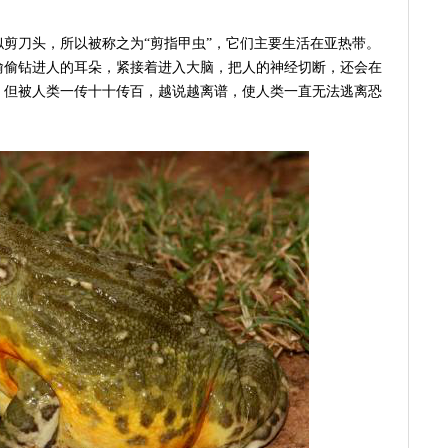
剪刀头，所以被称之为“剪指甲虫”，它们主要生活在亚热带。
偷偷钻进人的耳朵，紧接着进入大脑，把人的神经切断，还会在
，但被人类一传十十传百，越说越离谱，使人类一直无法逃离恐