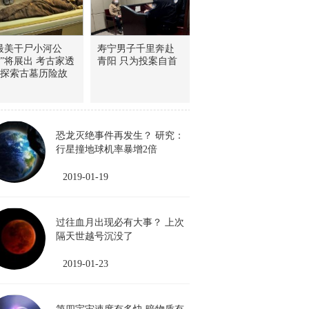
最美干尸小河公
寿宁男子千里奔赴
”将展出 考古家透
青阳 只为投案自首
探索古墓历险故
恐龙灭绝事件再发生？ 研究：
行星撞地球机率暴增2倍
2019-01-19
过往血月出现必有大事？ 上次
隔天世越号沉没了
2019-01-23