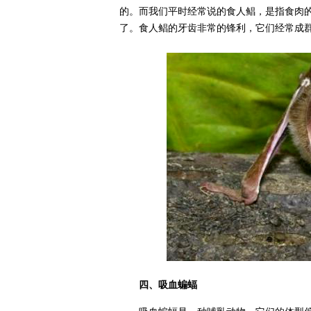
的。而我们平时经常说的食人鲳，是指食肉的
了。食人鲳的牙齿非常的锋利，它们经常成
四、吸血蝙蝠