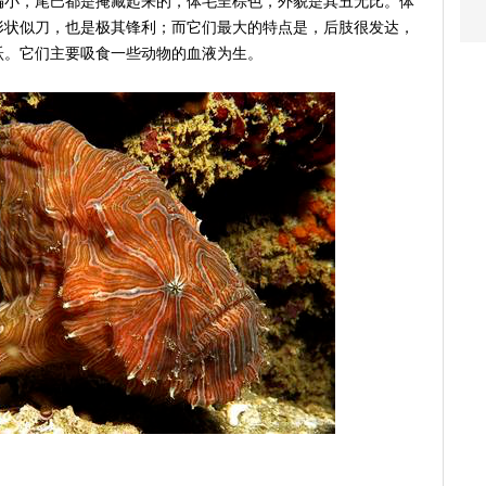
偏小，尾巴都是掩藏起来的，体毛呈棕色，外貌是其丑无比。体
形状似刀，也是极其锋利；而它们最大的特点是，后肢很发达，
跃。它们主要吸食一些动物的血液为生。