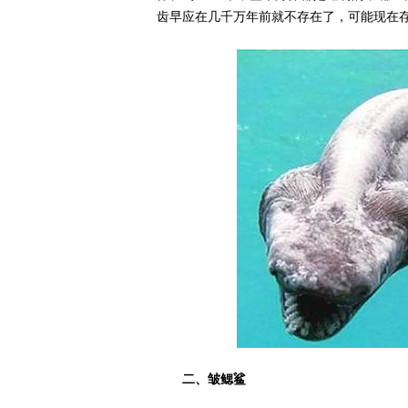
齿早应在几千万年前就不存在了，可能现在
二、皱鳃鲨