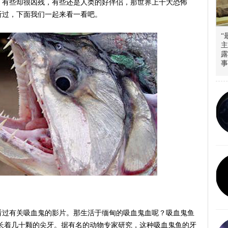
，有些却很凶残，有些还是人类的好伴侣，那世界上十大恐怖
听过，下面我们一起来看一看吧。
“
主
露
事
看过有关吸血鬼的影片。那生活于缅甸的吸血鬼血呢？吸血鬼鱼
里长着几十颗的尖牙。据有名的动物专家研究，这种吸血鬼鱼的牙