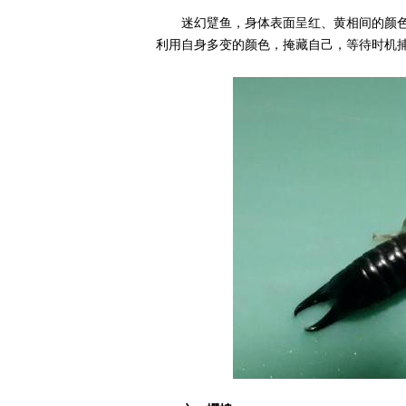
迷幻躄鱼，身体表面呈红、黄相间的颜
利用自身多变的颜色，掩藏自己，等待时机