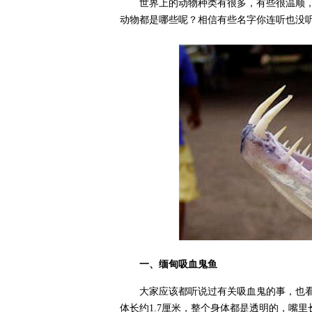
世界上的动物种类有很多，有些很温顺
动物都是哪些呢？相信有些名字你连听也没
一、缅甸吸血鬼鱼
大家应该都听说过有关吸血鬼的事，也
体长约1.7厘米，整个身体都是透明的，嘴