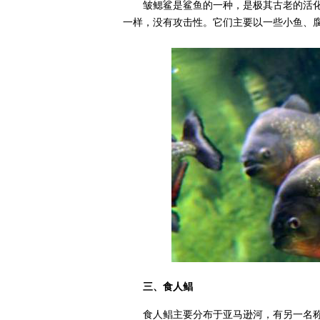
皱鳃鲨是鲨鱼的一种，是极其古老的活
一样，没有攻击性。它们主要以一些小鱼、
三、食人鲳
食人鲳主要分布于亚马逊河，有另一名称