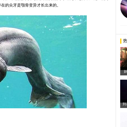
存在的尖牙是颚骨变异才长出来的。
到