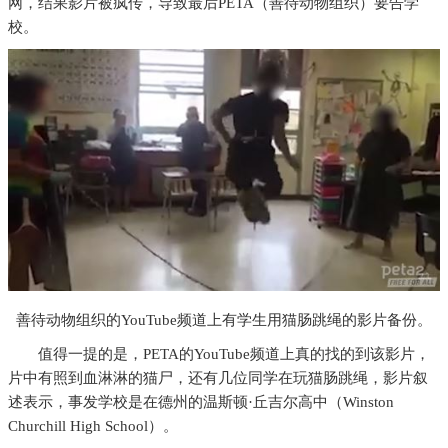
网，结果影片被疯传，导致最后PETA（善待动物组织）要告学
校。
善待动物组织的YouTube频道上有学生用猫肠跳绳的影片备份。
值得一提的是，PETA的YouTube频道上真的找的到该影片，
片中有照到血淋淋的猫尸，还有几位同学在玩猫肠跳绳，影片叙
述表示，事发学校是在德州的温斯顿·丘吉尔高中（Winston
Churchill High School）。