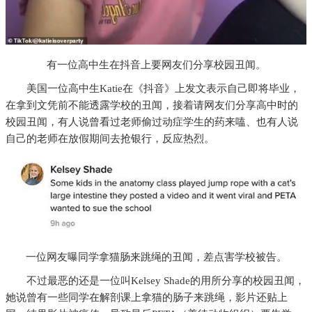
有一位高中生在抖音上要网友们分享校园丑闻。
美国一位高中生Katie在《抖音》上发文表示自己即将毕业，
在拿到文凭前不能透露学校的丑闻，接着请网友们分享高中时的
校园丑闻，有人说曾看过老师偷过动症学生的药来嗑、也有人说
自己的老师在放假期间去抢银行，反应热烈。
一位网友曝同学拿猫肠来跳绳的丑闻，差点害学校被告。
不过最恶的还是一位叫Kelsey Shade的用所分享的校园丑闻，
她说曾有一些同学在解剖课上拿猫的肠子来跳绳，影片还贴上