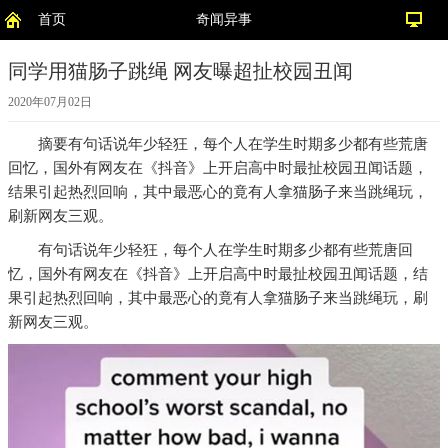
首页
奇闻异事
同学用猫肠子跳绳 网友曝超扯校园丑闻
2020年07月02日
摘要
有句话说年少轻狂，每个人在学生时期多少都有些荒唐
回忆，国外有网友在《抖音》上开启高中时最扯校园丑闻话题，
结果引起热烈回响，其中最恶心的竟有人拿猫肠子来当跳绳玩，
刷新网友三观。
有句话说年少轻狂，每个人在学生时期多少都有些荒唐回
忆，国外有网友在《抖音》上开启高中时最扯校园丑闻话题，结
果引起热烈回响，其中最恶心的竟有人拿猫肠子来当跳绳玩，刷
新网友三观。