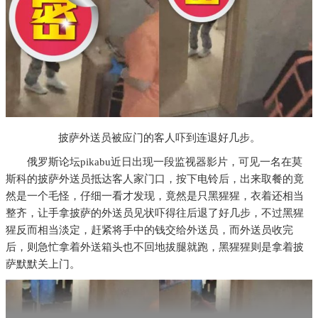
披萨外送员被应门的客人吓到连退好几步。
俄罗斯论坛pikabu近日出现一段监视器影片，可见一名在莫
斯科的披萨外送员抵达客人家门口，按下电铃后，出来取餐的竟
然是一个毛怪，仔细一看才发现，竟然是只黑猩猩，衣着还相当
整齐，让手拿披萨的外送员见状吓得往后退了好几步，不过黑猩
猩反而相当淡定，赶紧将手中的钱交给外送员，而外送员收完
后，则急忙拿着外送箱头也不回地拔腿就跑，黑猩猩则是拿着披
萨默默关上门。