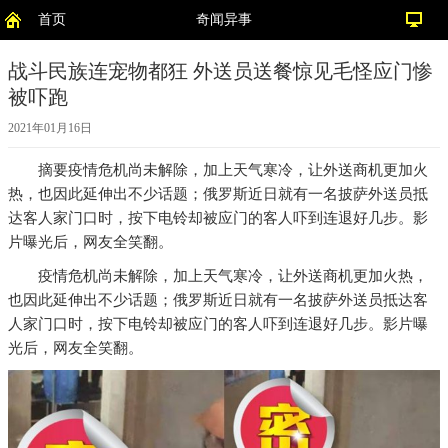
首页
奇闻异事
战斗民族连宠物都狂 外送员送餐惊见毛怪应门惨
被吓跑
2021年01月16日
摘要
疫情危机尚未解除，加上天气寒冷，让外送商机更加火
热，也因此延伸出不少话题；俄罗斯近日就有一名披萨外送员抵
达客人家门口时，按下电铃却被应门的客人吓到连退好几步。影
片曝光后，网友全笑翻。
疫情危机尚未解除，加上天气寒冷，让外送商机更加火热，
也因此延伸出不少话题；俄罗斯近日就有一名披萨外送员抵达客
人家门口时，按下电铃却被应门的客人吓到连退好几步。影片曝
光后，网友全笑翻。