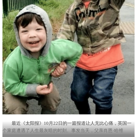
最近《太阳报》10月22日的一篇报道让人无比心痛，英国一
个家庭遭遇了人生最灰暗的时刻。事发当天，父亲肖恩·哈维