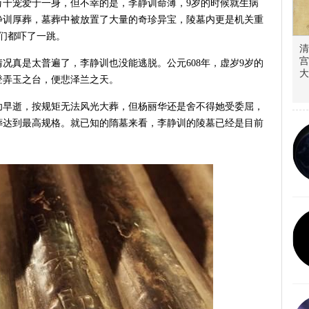
万千宠爱于一身，但不幸的是，李静训命薄，9岁的时候就生病
静训厚葬，墓葬中被放置了大量的奇珍异宝，陵墓内更是机关重
们都吓了一跳。
清
宫
况真是太普遍了，李静训也没能逃脱。公元608年，虚岁9岁的
大
登弄玉之台，便悲泽兰之天。
幼早逝，按规矩无法风光大葬，但杨丽华还是舍不得她受委屈，
葬达到最高规格。就已知的隋墓来看，李静训的陵墓已经是目前