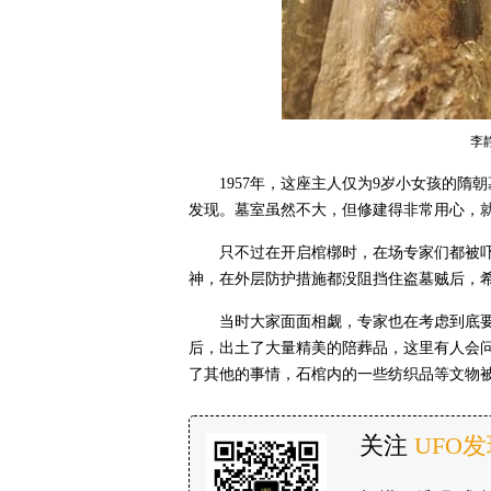
李
1957年，这座主人仅为9岁小女孩的
发现。墓室虽然不大，但修建得非常用心，就
只不过在开启棺槨时，在场专家们都被
神，在外层防护措施都没阻挡住盗墓贼后，
当时大家面面相觑，专家也在考虑到底
后，出土了大量精美的陪葬品，这里有人会
了其他的事情，石棺内的一些纺织品等文物
关注
UFO