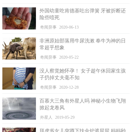
外国幼童吃肯德基吐出弹簧 牙被折断还
险些噎死
奇闻异事
2020-06-13
非洲原始部落用牛尿洗漱 奉牛为神的日
常超乎想象
YouTuber们立刻装作女生的朋友，与她自然聊天，画面中还可以
奇闻异事
2020-05-22
看见她身后的跟踪狂正紧盯着她。
没人察觉她怀孕！ 女子趁午休回家生孩
这段画面随即在网络疯传，吸引超过463万人观看、7.4万人
子扔掉丈夫毫不知
转推、16万人按赞。网友纷纷留言回应，那个女YouTuber反应好
奇闻异事
2020-12-28
快，马上就自然的扮演她的朋友，真的很棒、那个跟踪狂也太惊
悚了吧，他竟然就这样跟着凑近镜头里，视线一直紧盯着那个女
百慕大三角有外星人吗 神秘小生物飞翔
生，还靠她那么近。、光是看影片就能感受到当下有多可怕，谢
掀起龙卷风
谢这群YouTuber，他们救了一个女孩、幸好她获救了…希望她持
续保持警觉、我跟朋友在夜店时也做过类似的事，当时有个女生
外星人
2019-05-29
看起来很不安，周围还有个男的一直紧紧跟随，我们当下就马上
拜虎爷女儿突蹲下扶金炉遮屁屁 妈妈秒
假装是她的朋友。