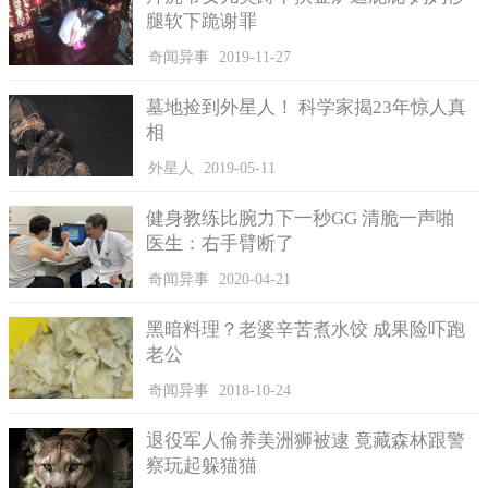
腿软下跪谢罪
奇闻异事
2019-11-27
墓地捡到外星人！ 科学家揭23年惊人真
相
外星人
2019-05-11
健身教练比腕力下一秒GG 清脆一声啪
医生：右手臂断了
奇闻异事
2020-04-21
黑暗料理？老婆辛苦煮水饺 成果险吓跑
老公
奇闻异事
2018-10-24
退役军人偷养美洲狮被逮 竟藏森林跟警
察玩起躲猫猫