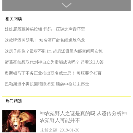
相关阅读
娃娃屁股藏神秘按钮 妈妈一压谜之声音吓歪
这款啤酒叫阴毛！ 知名酒厂命名闹尴尬乌龙
这房子能住？最窄不到1m 超扁派饼屋内部空间网友惊
诸葛亮如想取代刘禅自立为帝能成功吗？ 得看这2人答
女生告诉这群YouTuber自己被跟踪。
奥斯顿马丁不务正业推出联名威士忌！ 每瓶要价45百
一开始Jake跟其他几名YouTuber还没搞清楚发生什么事，显
得有些困惑，随后这位女子凑近他们耳朵旁，小声的向他们解
巴勒斯坦小男孩因嗜睡求医 脑袋中枪却未察觉
释，有个男人一直跟在自己身后，让她相当害怕，希望他们可以
帮助她。几个YouTuber往后一瞥，立刻反应过来，下一秒自然的
热门精选
装作是女子的友人，搭着她的肩，一起跳舞拍片，一直陪在她身
旁，直到跟在女子后方的男人离开为止。
神农架野人之谜是真的吗 从遗传分析神
农架野人可能并不
未解之谜
2019-01-30