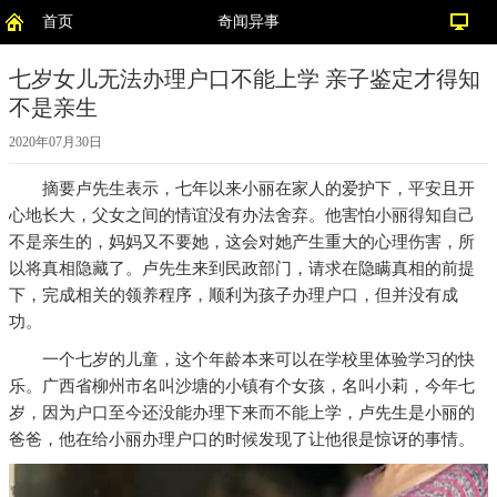
首页
奇闻异事
七岁女儿无法办理户口不能上学 亲子鉴定才得知
不是亲生
2020年07月30日
摘要
卢先生表示，七年以来小丽在家人的爱护下，平安且开
心地长大，父女之间的情谊没有办法舍弃。他害怕小丽得知自己
不是亲生的，妈妈又不要她，这会对她产生重大的心理伤害，所
以将真相隐藏了。卢先生来到民政部门，请求在隐瞒真相的前提
下，完成相关的领养程序，顺利为孩子办理户口，但并没有成
功。
一个七岁的儿童，这个年龄本来可以在学校里体验学习的快
乐。广西省柳州市名叫沙塘的小镇有个女孩，名叫小莉，今年七
岁，因为户口至今还没能办理下来而不能上学，卢先生是小丽的
爸爸，他在给小丽办理户口的时候发现了让他很是惊讶的事情。