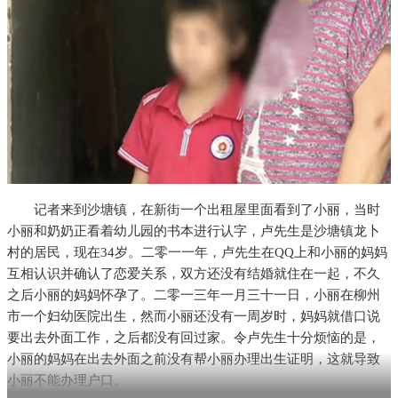
记者来到沙塘镇，在新街一个出租屋里面看到了小丽，当时
小丽和奶奶正看着幼儿园的书本进行认字，卢先生是沙塘镇龙卜
村的居民，现在34岁。二零一一年，卢先生在QQ上和小丽的妈妈
互相认识并确认了恋爱关系，双方还没有结婚就住在一起，不久
之后小丽的妈妈怀孕了。二零一三年一月三十一日，小丽在柳州
市一个妇幼医院出生，然而小丽还没有一周岁时，妈妈就借口说
要出去外面工作，之后都没有回过家。令卢先生十分烦恼的是，
小丽的妈妈在出去外面之前没有帮小丽办理出生证明，这就导致
小丽不能办理户口。