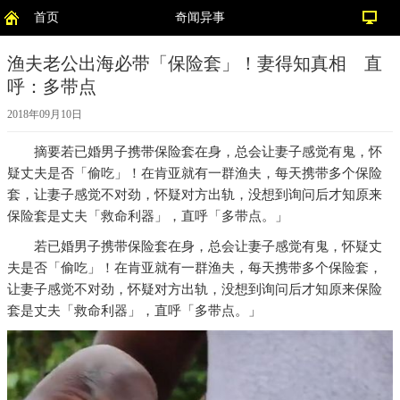
首页
奇闻异事
渔夫老公出海必带「保险套」！妻得知真相 直
呼：多带点
2018年09月10日
摘要
若已婚男子携带保险套在身，总会让妻子感觉有鬼，怀
疑丈夫是否「偷吃」！在肯亚就有一群渔夫，每天携带多个保险
套，让妻子感觉不对劲，怀疑对方出轨，没想到询问后才知原来
保险套是丈夫「救命利器」，直呼「多带点。」
若已婚男子携带保险套在身，总会让妻子感觉有鬼，怀疑丈
夫是否「偷吃」！在肯亚就有一群渔夫，每天携带多个保险套，
让妻子感觉不对劲，怀疑对方出轨，没想到询问后才知原来保险
套是丈夫「救命利器」，直呼「多带点。」