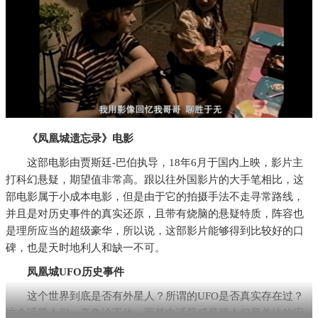
《凤凰城遗忘录》电影
这部电影由贾斯廷-巴伯执导，18年6月于国内上映，影片主
打科幻悬疑，期望值非常高。跟以往外国影片的大手笔相比，这
部电影属于小成本电影，但是由于它的拍摄手法不走寻常路线，
并且是对历史事件的真实还原，且带有烧脑的悬疑特质，阵容也
是理所应当的超级豪华，所以说，这部影片能够得到比较好的口
碑，也是天时地利人和缺一不可。
凤凰城UFO历史事件
这个世界到底是否有外星人？所谓的UFO是否真实存在过？
这个话题人们一直争论不休，而其中话题感最强人们最关注的应