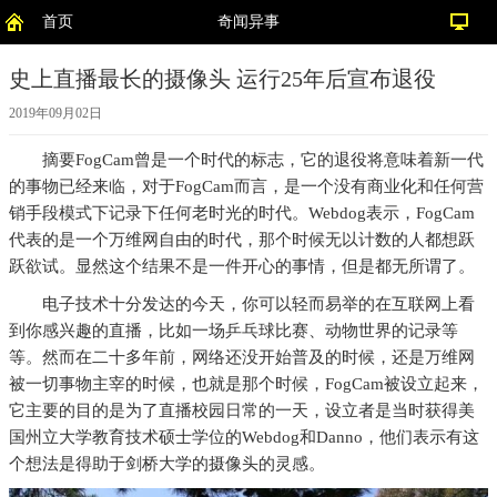
首页
奇闻异事
史上直播最长的摄像头 运行25年后宣布退役
2019年09月02日
摘要
FogCam曾是一个时代的标志，它的退役将意味着新一代
的事物已经来临，对于FogCam而言，是一个没有商业化和任何营
销手段模式下记录下任何老时光的时代。Webdog表示，FogCam
代表的是一个万维网自由的时代，那个时候无以计数的人都想跃
跃欲试。显然这个结果不是一件开心的事情，但是都无所谓了。
电子技术十分发达的今天，你可以轻而易举的在互联网上看
到你感兴趣的直播，比如一场乒乓球比赛、动物世界的记录等
等。然而在二十多年前，网络还没开始普及的时候，还是万维网
被一切事物主宰的时候，也就是那个时候，FogCam被设立起来，
它主要的目的是为了直播校园日常的一天，设立者是当时获得美
国州立大学教育技术硕士学位的Webdog和Danno，他们表示有这
个想法是得助于剑桥大学的摄像头的灵感。