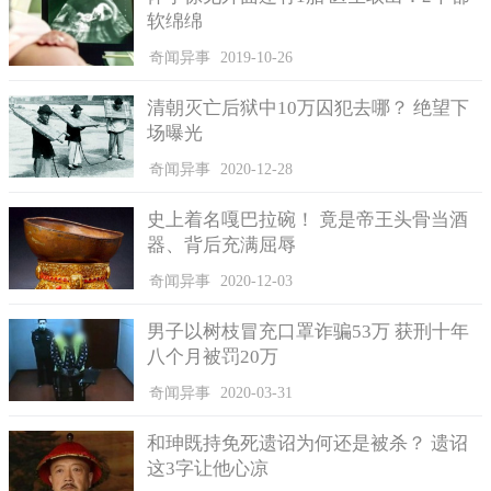
软绵绵
奇闻异事
2019-10-26
FogCam曾是一个时代的标志，它的退役将意味着新一代的事
清朝灭亡后狱中10万囚犯去哪？ 绝望下
物已经来临，对于FogCam而言，是一个没有商业化和任何营销手
场曝光
段模式下记录下任何老时光的时代。Webdog表示，FogCam代表
的是一个万维网自由的时代，那个时候无以计数的人都想跃跃欲
奇闻异事
2020-12-28
试。显然这个结果不是一件开心的事情，但是都无所谓了。
史上着名嘎巴拉碗！ 竟是帝王头骨当酒
器、背后充满屈辱
奇闻异事
2020-12-03
男子以树枝冒充口罩诈骗53万 获刑十年
八个月被罚20万
奇闻异事
2020-03-31
和珅既持免死遗诏为何还是被杀？ 遗诏
这3字让他心凉