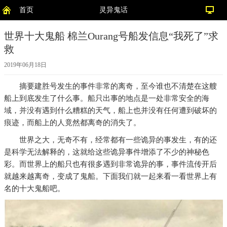
首页
灵异鬼话
世界十大鬼船 棉兰Ourang号船发信息“我死了”求
救
2019年06月18日
摘要
建胜号发生的事件非常的离奇，至今谁也不清楚在这艘
船上到底发生了什么事。船只出事的地点是一处非常安全的海
域，并没有遇到什么糟糕的天气，船上也并没有任何遭到破坏的
痕迹，而船上的人竟然都离奇的消失了。
世界之大，无奇不有，经常都有一些诡异的事发生，有的还
是科学无法解释的，这就给这些诡异事件增添了不少的神秘色
彩。而世界上的船只也有很多遇到非常诡异的事，事件流传开后
就越来越离奇，变成了鬼船。下面我们就一起来看一看世界上有
名的十大鬼船吧。