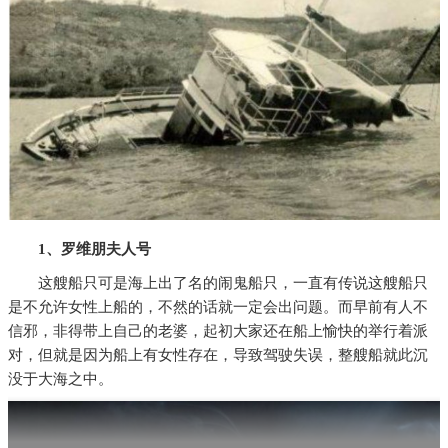
1、罗维朋夫人号
这艘船只可是海上出了名的闹鬼船只，一直有传说这艘船只
是不允许女性上船的，不然的话就一定会出问题。而早前有人不
信邪，非得带上自己的老婆，起初大家还在船上愉快的举行着派
对，但就是因为船上有女性存在，导致驾驶失误，整艘船就此沉
没于大海之中。