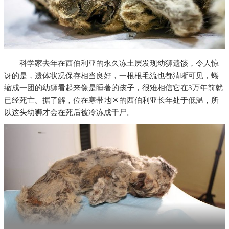
科学家去年在西伯利亚的永久冻土层发现幼狮遗骸，令人惊
讶的是，遗体状况保存相当良好，一根根毛流也都清晰可见，蜷
缩成一团的幼狮看起来像是睡著的孩子，很难相信它在3万年前就
已经死亡。据了解，位在寒带地区的西伯利亚长年处于低温，所
以这头幼狮才会在死后被冷冻成干尸。