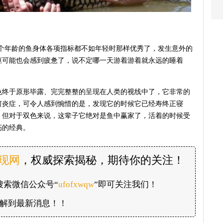
，这个年龄的鱼身体各项指标都不如年轻时那样优秀了，发生意外的
躯可能也会感到疲惫了，说不定哪一天游着游着就永远的睡着
色终于原形毕露、完完整整的呈现在人类的视线中了，它非常的
何炎症，可令人感到惋惜的是，发现它的时候它已经寿终正寝
。但对于双色来说，这辈子它绝对是鱼中赢家了，活着的时候受
朽的经典。
发现网
，权威探索揭秘，期待你的关注！
搜索微信公众号“
ufofxwqw
”即可关注我们！
解到最新消息！！