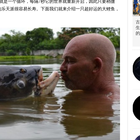
就是一个循环，每隔7秒它的世界就重新开启，因此只要稍微
的乐天派很容易长寿。下面我们就来介绍一只超好运的大鲤鱼，
古
生
的