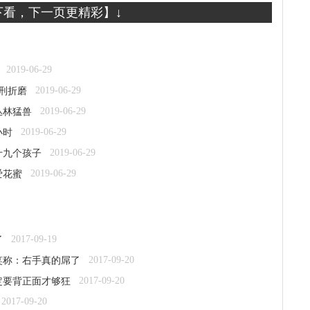
下看，下一页更精彩】↓
2019-06-29
2019-06-29
刑折磨
2019-06-29
丛林猛兽
2019-06-29
小时
2019-06-29
十九个孩子
2019-06-29
爱花蜜
2017-09-19
了
2017-09-20
笑称：右手真的屌了
2017-09-20
定要背正面才够狂
2017-09-20