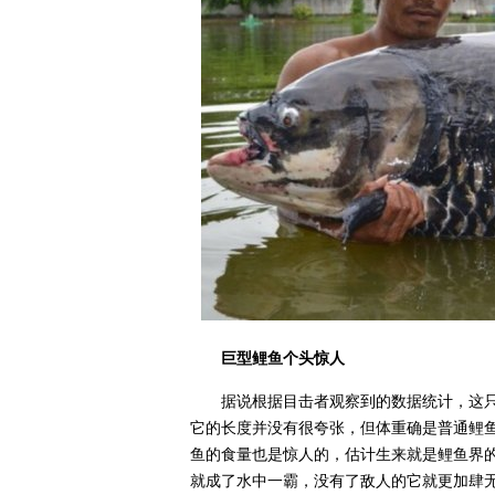
巨型鲤鱼个头惊人
据说根据目击者观察到的数据统计，这只
它的长度并没有很夸张，但体重确是普通鲤鱼
鱼的食量也是惊人的，估计生来就是鲤鱼界的
就成了水中一霸，没有了敌人的它就更加肆