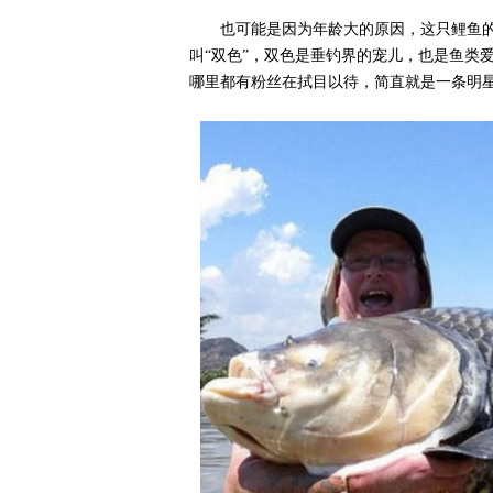
也可能是因为年龄大的原因，这只鲤鱼
叫“双色”，双色是垂钓界的宠儿，也是鱼类
哪里都有粉丝在拭目以待，简直就是一条明