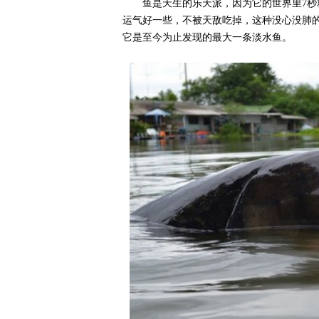
鱼是天生的乐天派，因为它的世界里7秒
运气好一些，不被天敌吃掉，这种没心没肺
它是至今为止发现的最大一条淡水鱼。