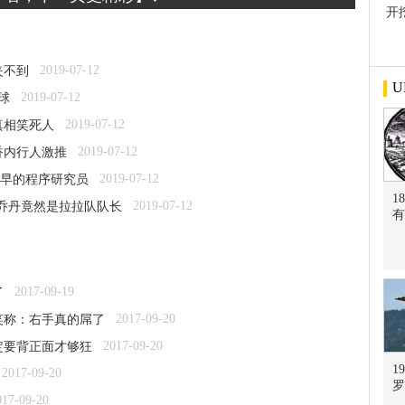
开
屋
2019-07-12
夹不到
U
2019-07-12
球
2019-07-12
真相笑死人
2019-07-12
香内行人激推
2019-07-12
最早的程序研究员
1
2019-07-12
·乔丹竟然是拉拉队队长
有
2017-09-19
了
2017-09-20
笑称：右手真的屌了
2017-09-20
定要背正面才够狂
1
2017-09-20
罗
017-09-20