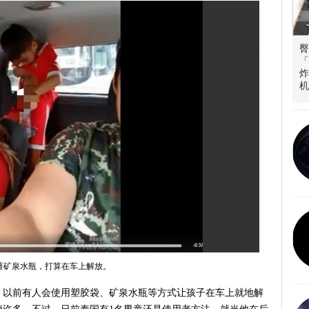
臀
「
炸
机
著矿泉水瓶，打算在车上解放。
？以前有人会使用塑胶袋、矿泉水瓶等方式让孩子在车上就地解