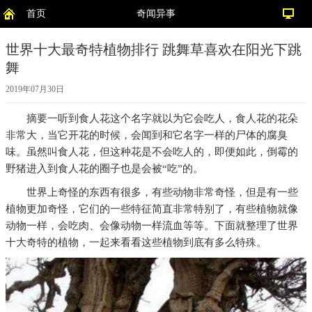
首页
奇闻异事
世界十大最奇特植物排行 跳舞草喜欢在阳光下跳
舞
2019年07月30日
摘要
一听到食人花这个名字就以为它会吃人，食人花的花朵
非常大，当它开花的时候，会闻到和它名字一样的尸体的腐臭
味。虽然叫食人花，但这种花是不会吃人的，即便如此，倒霉的
野猪进入到食人花的圈子也是会被“吃”的。
世界上奇怪的东西有很多，有些动物非常奇怪，但是有一些
植物更加奇怪，它们的一些特征简直非常特别了，有些植物就像
动物一样，会吃肉、会像动物一样流血等等。下面就整理了世界
十大奇特的植物，一起来看看这些植物到底有多么特殊。