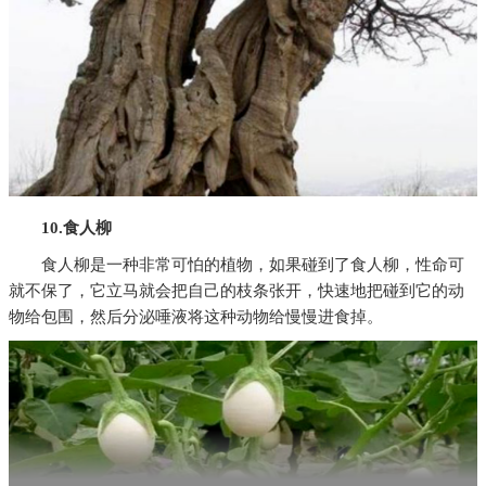
10.食人柳
食人柳是一种非常可怕的植物，如果碰到了食人柳，性命可
就不保了，它立马就会把自己的枝条张开，快速地把碰到它的动
物给包围，然后分泌唾液将这种动物给慢慢进食掉。