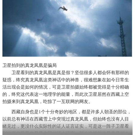
卫星拍到的真龙凤凰是骗局
卫星看到的真龙凤凰是真是假？坚信很多人都会怀有那样的
疑惑，终究真龙凤凰这类神话中的神兽，很难想象在如今日常生
活出现会是如何的情况，可是卫星拍摄始终都被觉得是十分精确
的，终究这代表这一地理学的能量，而此次卫星居然在西藏上空
拍摄来到真龙凤凰，吃惊了一互联网的网友。
西藏自身也是1个十分奇妙的地区，都是许多人朝圣的部位，
以前总有神话在西藏雪上中突现过真龙凤凰，但始终也没有人目
睹见过，更没什么实际性的证人证言证实，可是这一阵子卫星看
到的真龙凤凰也是最立即的证人证言，那么这组相片是真是假？