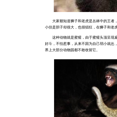
大家都知道狮子和老虎是丛林中的王者
小但是胆子却很大，也很猖狂，在狮子和老
这种动物就是蜜獾，由于蜜獾头顶呈现扁
好斗，不怕惹事，从来不因为自己弱小就怂，
界上大部分动物园都不敢收留它。