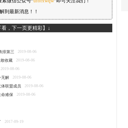
搜索微信公众号“
ufofxwqw
”即可关注我们！
解到最新消息！！
下看，下一页更精彩】↓
2019-08-06
高铁排第三
2019-08-06
人敢收藏
2019-08-06
2019-08-06
今无解
2019-08-06
天体联盟成员
2019-08-06
性命难保
2017-09-19
了