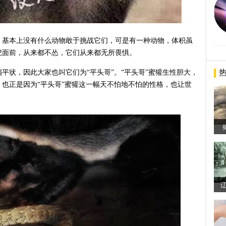
，基本上没有什么动物敢于挑战它们，可是有一种动物，体积虽
虎面前，从来都不怂，它们从来都无所畏惧。
平状，因此大家也叫它们为“平头哥”。“平头哥”蜜獾生性胆大，
也正是因为“平头哥”蜜獾这一幅天不怕地不怕的性格，也让世