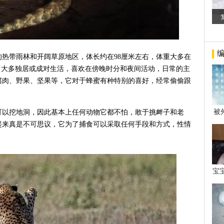
热带雨林和开阔草原地区，体长约在98厘米左右，体重大多在
右，大多独居或成对生活，喜欢在傍晚时分和夜间活动，日常的主
腐肉、野果、坚果等，它对于蜂蜜有种特别的喜好，经常偷偷跟
被
可以挖地洞，因此基本上任何动物它都不怕，敢于挑衅子和老
年后
起来真是不可思议，它为了捕食可以采取任何手段和方式，性情
宝
看