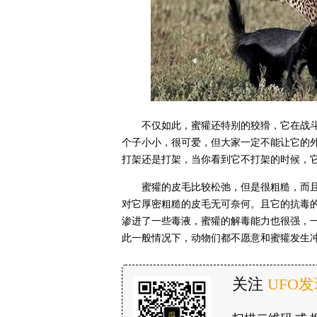
不仅如此，蜜獾还特别的狡猾，它在战
个子小小，很可爱，但大家一定不能让它的
打架还是打架，当你看到它不打架的时候，
蜜獾的皮毛比较松弛，但是很粗糙，而
对它厚密粗糙的皮毛无可奈何。且它的抗毒
渗进了一些毒液，蜜獾的解毒能力也很强，
此一般情况下，动物们都不愿意和蜜獾发生
关注
UFO