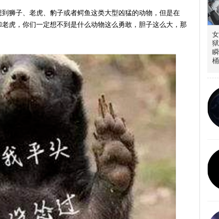
想到狮子、老虎、豹子或者鳄鱼这类大型凶猛的动物，但是在
和老虎，你们一定想不到是什么动物这么勇敢，胆子这么大，那
女
狱
瞬
桶