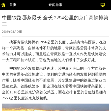
首页
奇闻异事
中国铁路哪条最长 全长 2294公里的京广高铁排第
三
2019年08月06日
摘要
青藏铁路拥有1956公里的长度，连接青海与西藏。在这
样一个高海拔，自然条件不好的地带，青藏铁路需要非常高的技
术能力才可以建成，而且现在青藏铁路一直以来作为是铁路建设
一大工程和技术认证，它也为当地的人们带来了众多好处。
中国的经济发展越来越迅速，其中最为突出的一个方面就是
中国的交通基础设施建设，便利的交通为经济的发展起到重要的
作用，随着中国经济的不断发展，其交通建设中的铁路运输业也
迅速发展。铁路线繁多，那么现在就来看看中国铁路哪条最长，
全长1318公里的京沪高铁仅第五，而在这排名里的首位就是拥有
2553公里长度的京九铁路线。