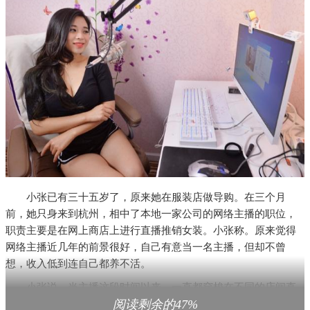
小张已有三十五岁了，原来她在服装店做导购。在三个月
前，她只身来到杭州，相中了本地一家公司的网络主播的职位，
职责主要是在网上商店上进行直播推销女装。小张称。原来觉得
网络主播近几年的前景很好，自己有意当一名主播，但却不曾
想，收入低到连自己都养不活。
小张说，当主播这段时间以来，一直都穿梭在不同的店间直
阅读剩余的47%
播服饰，开始一个月仅有区区的七百多元，次月领到手的是两千