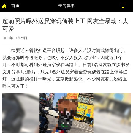
首页
奇闻异事
超萌照片曝外送员穿玩偶装上工 网友全暴动：太
可爱
2019年10月29日
摘要
近来餐饮外送平台崛起，许多人若没时间或懒得出门，
就会选择叫外送服务，也吸引不少人投入此行业，因此近几个
月，不时都可看到外送员穿梭在马路上。日前1名网友就在脸书发
文并分享1张照片，只见1名外送员穿着全套玩偶装在路上停等红
灯，这逗趣的模样一曝光，立刻掀起热议，不少网友看完纷纷直
呼太可爱了！