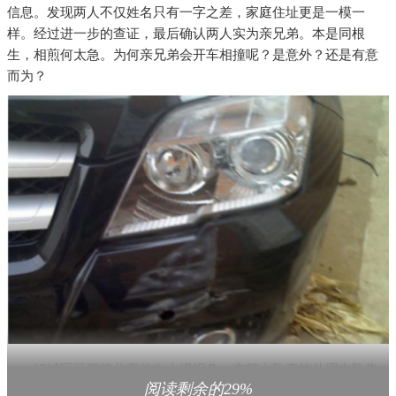
信息。发现两人不仅姓名只有一字之差，家庭住址更是一模一
样。经过进一步的查证，最后确认两人实为亲兄弟。本是同根
生，相煎何太急。为何亲兄弟会开车相撞呢？是意外？还是有意
而为？
鲤城区民警将此案件向上级报备，交警大队事故处理中队朱
阅读剩余的29%
中队长表示此案件极有可能是故意制造事故的骗保案件。因此此