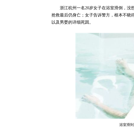
浙江杭州一名20岁女子在浴室滑倒，没
抢救最后仍身亡；女子告诉警方，根本不晓
以及男婴的详细死因。
浴室滑到