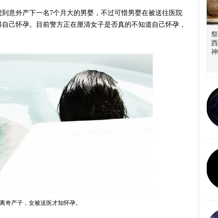
想到意外产下一名7个月大的男婴，不过可惜男婴在被送往医院
得自己怀孕。目前警方正在厘清女子是否真的不知道自己怀孕，
祭
西
神
离奇产子，女被送医才知怀孕。