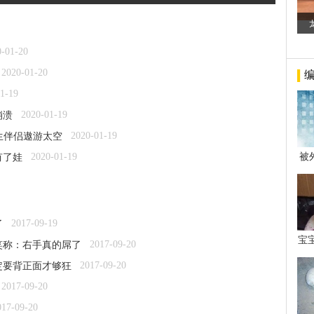
0-01-20
2020-01-20
1-19
2020-01-19
崩溃
2020-01-19
人生伴侣遨游太空
2020-01-19
被
有了娃
年后
2017-09-19
了
宝
2017-09-20
笑称：右手真的屌了
看
2017-09-20
定要背正面才够狂
2017-09-20
017-09-20