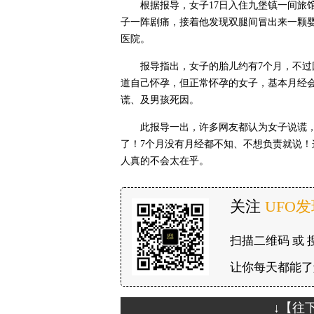
根据报导，女子17日入住九堡镇一间旅
子一阵剧痛，接着他发现双腿间冒出来一颗
医院。
报导指出，女子的胎儿约有7个月，不
道自己怀孕，但正常怀孕的女子，基本月经
谎、及男孩死因。
此报导一出，许多网友都认为女子说谎，
了！7个月没有月经都不知、不想负责就说
人真的不会太在乎。
关注
UFO
扫描二维码 或 
让你每天都能了
↓【往