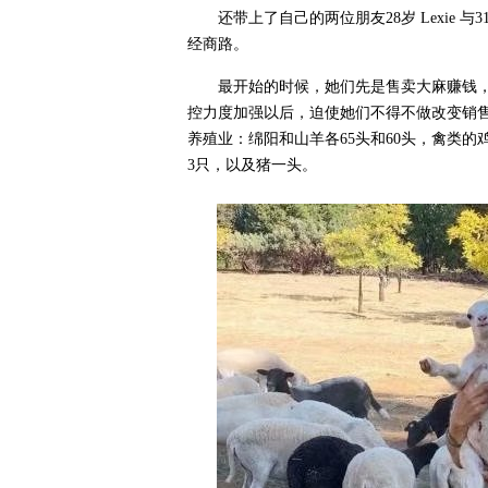
还带上了自己的两位朋友28岁 Lexie 
经商路。
最开始的时候，她们先是售卖大麻赚钱
控力度加强以后，迫使她们不得不做改变销
养殖业：绵阳和山羊各65头和60头，禽类的
3只，以及猪一头。