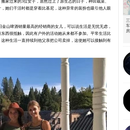
，搬家过来的3位女子，居然过上了原生态的日子，种田栽菜、
计，她们干活时都是穿着比基尼，这种异常的装扮也吸引他人眼
三
车
份是旧金山啤酒销量最高的经销商的女儿，可以说生活是无忧无虑，
房
脏东西很抵触，因此有户外的活动她从来都不参加。平常生活比
。这种生活一直持续到他父亲把公司卖掉，这使她可以接触到有