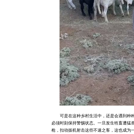
可是在这种乡村生活中，还是会遇到种
必须时刻保持警惕状态。一旦发生牲畜遭猛
枪，扣动扳机射击这些不速之客，这也成为