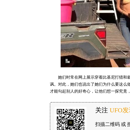
她们时常在网上展示穿着比基尼打猎和
讽。对此，她们也说出了她们为什么要这么
才能勾起别人的好奇心，让他们想一探究竟
关注
UFO
扫描二维码 或 