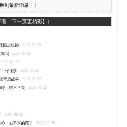
解到最新消息！！
下看，下一页更精彩】↓
2020-01-23
难怪眼皮狂跳
2020-01-23
接车祸
2020-01-23
2020-01-23
打工仔还惨
2020-01-22
亲曝背后故事
2020-01-22
惊呼：吃不下去
2017-09-19
了
2017-09-20
笑称：右手真的屌了