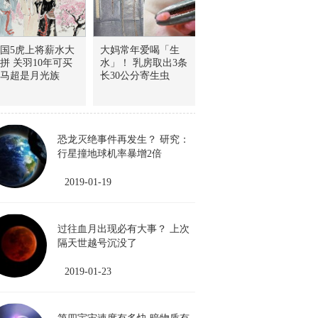
国5虎上将薪水大
大妈常年爱喝「生
拼 关羽10年可买
水」！ 乳房取出3条
马超是月光族
长30公分寄生虫
恐龙灭绝事件再发生？ 研究：
行星撞地球机率暴增2倍
2019-01-19
过往血月出现必有大事？ 上次
隔天世越号沉没了
2019-01-23