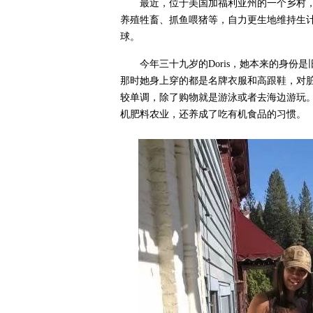
最近，位于美国加福利亚州的一个乡村
养殖牲畜、抓鱼喂猪等，自力更生地维持生
球。
今年三十九岁的Doris，她本来的身
那时她身上穿的都是名牌衣服和高跟鞋，对
较单调，除了购物就是游泳或者去海边游玩
机肥料农业，还养成了吃有机食品的习惯。