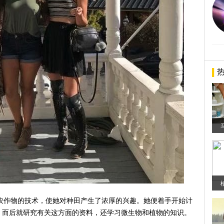
栽种农作物的技术，使她对种田产生了浓厚的兴趣。她便着手开始计
。而后就研究有关这方面的资料，还学习微生物和植物的知识。