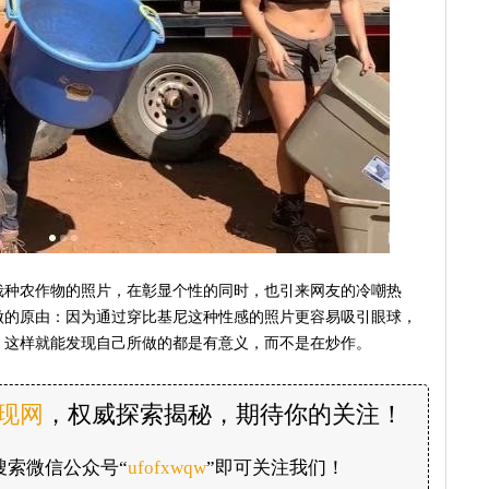
栽种农作物的照片，在彰显个性的同时，也引来网友的冷嘲热
做的原由：因为通过穿比基尼这种性感的照片更容易吸引眼球，
，这样就能发现自己所做的都是有意义，而不是在炒作。
发现网
，权威探索揭秘，期待你的关注！
搜索微信公众号“
ufofxwqw
”即可关注我们！