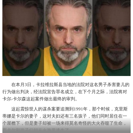
在本月3日，卡拉维拉斯县当地的法院对这名男子杀害妻儿的
行为做出判决，经法院宣告罪名成立，在下个月之际，法院将对
卡尔-卡尔森这起案件做出最终的审判。
这起震惊世人的谋杀案要追溯到1991年，那个时候，克里斯
蒂娜是卡尔的妻子，这对夫妇还有三名孩子，他们同时居住在一
个屋檐下，但是妻子却被一场来得莫名奇怪的大火吞噬了生命，
而卡尔和孩子们却从火海里逃生了。