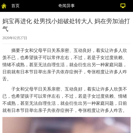
首页
奇闻异事
妈宝再进化 处男找小姐破处转大人 妈在旁加油打
气
2020年02月27日
摘要
子女和父母平日关系亲密、互动良好，着实让许多人欣
羡不已，也希望孩子可以常伴左右，不过，若是子女过度依赖、
情绪不成熟，甚至无法自理生活，就会衍生出另一种家庭问题，
日前就有日本节目举出亲子共依存症例子，夸张程度让许多人咋
舌。
子女和父母平日关系亲密、互动良好，着实让许多人欣羡不
已，也希望孩子可以常伴左右，不过，若是子女过度依赖、情绪
不成熟，甚至无法自理生活，就会衍生出另一种家庭问题，日前
就有日本节目举出亲子共依存症例子，夸张程度让许多人咋舌。