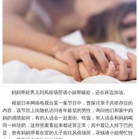
妈妈带处男儿到风俗场所请小姐帮破处，还在床边加油。
根据日本网络电视台某一集节目中，曾探讨亲子共依存症的
内容，该节目上街随机访问各年龄层的男性，询问他们和家中妈
妈的感情如何，有的人说会一起逛街、吃饭，有人说会和妈妈喝
同一杯珍奶，这些答案看起来都还算正常；其中最让人掉下巴的
是，曾有妈妈带着在室的儿子前往风俗场所，花钱请小姐帮忙转