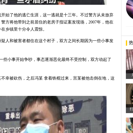
后就开始了他的逃亡生涯，这一逃就是十三年。不过警方从未放弃
警方将他带到之前居住的老房子指证案发现场，2007年，他在
件在乡镇里十分令人震惊。
嫌疑人和被害者都住在这个村子，双方之间长期因为一些小事发
。
为了一些小事开始争吵，事态逐渐恶化最终不受控制，双方动起了
某不幸被砍伤，之后冯某 拿着铁棍过来，宫某被他击倒在地，这