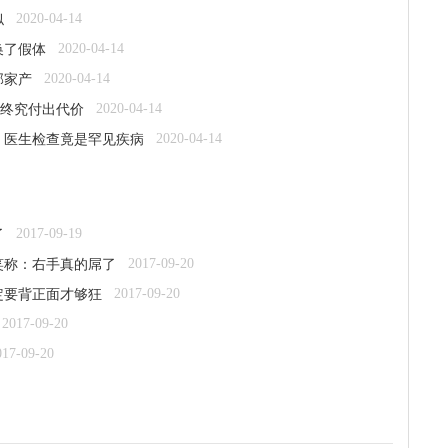
2020-04-14
似
2020-04-14
换了假体
2020-04-14
部家产
2020-04-14
”终究付出代价
2020-04-14
 医生检查竟是罕见疾病
2017-09-19
了
2017-09-20
笑称：右手真的屌了
2017-09-20
定要背正面才够狂
2017-09-20
017-09-20