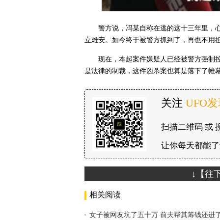
警方说，冯某自称在逃的这十三年里，
立难安。如今终于被警方抓到了，再也不用
现在，本起案件嫌疑人已经被警方强制
是法律的制裁，这件凶杀案也算是落下了帷
关注
UFO
扫描二维码 或 
让你每天都能了
↓【往
相关阅读
女子被网友坑了五十万 前夫帮其筹钱还进