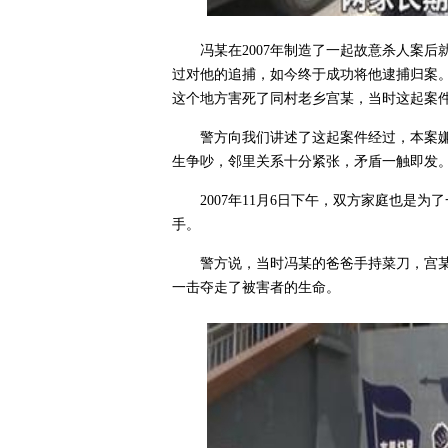
冯某在2007年制造了一起故意杀人案
过对他的追捕，如今终于成功将他逮捕归案。
这个地方害死了同村老乡宫某，当时这起案
警方向我们讲述了这起案件经过，本案
生争吵，邻里关系十分紧张，矛盾一触即发
2007年11月6日下午，双方家庭也是
手。
警方说，当时冯某的爸爸手持菜刀，宫
一击夺走了被害者的生命。