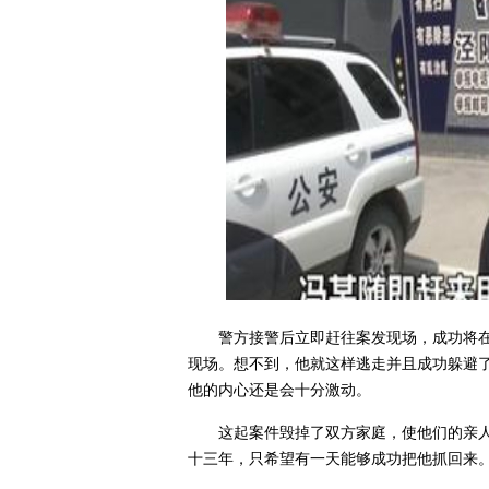
警方接警后立即赶往案发现场，成功将
现场。想不到，他就这样逃走并且成功躲避
他的内心还是会十分激动。
这起案件毁掉了双方家庭，使他们的亲
十三年，只希望有一天能够成功把他抓回来