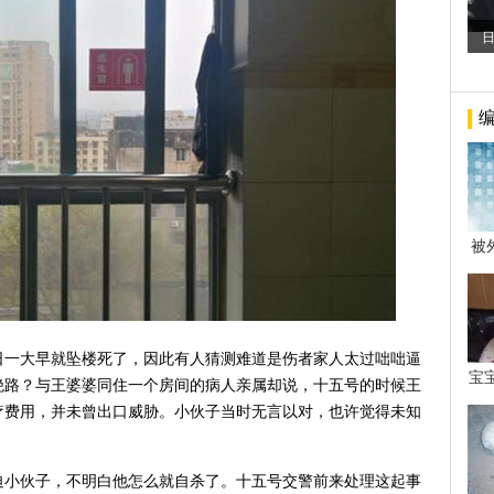
被
年后
日一大早就坠楼死了，因此有人猜测难道是伤者家人太过咄咄逼
宝
绝路？与王婆婆同住一个房间的病人亲属却说，十五号的时候王
看
疗费用，并未曾出口威胁。小伙子当时无言以对，也许觉得未知
迫小伙子，不明白他怎么就自杀了。十五号交警前来处理这起事