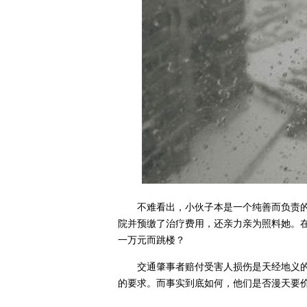
不难看出，小伙子本是一个纯善而负责
院并预缴了治疗费用，还亲力亲为照料她。
一万元而跳楼？
交通肇事者赔付受害人损伤是天经地义
的要求。而事实到底如何，他们是否漫天要