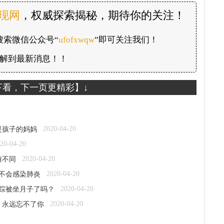
发现网
，权威探索揭秘，期待你的关注！
搜索微信公众号“
ufofxwqw
”即可关注我们！
解到最新消息！！
下看，下一页更精彩】↓
2020-04-20
是孩子的妈妈
20-04-20
2020-04-20
微不同
2020-04-20
越不会感染肺炎
2020-04-20
失踪被坐月子了吗？
2020-04-20
：永远忘不了你