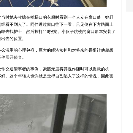
发当时她去收晾在楼梯口的衣服时看到一个人立在窗口处，她赶
已经看不到人了。同伴透过窗口往下一看，只见倒在下方路面上
即去找护士，然后拨打110报案。小伙子跳楼的窗口原本安装了
挤出去的位置。
多么沉重的心理包袱，巨大的经济负担和对将来的畏惧让他越想
事件展开侦查。
讹诈交通肇事者的事例，索赔无度将其视作随时可以提款的机
不鲜。这个年轻人也许就是觉得自己陷入了这样的情况，因此害