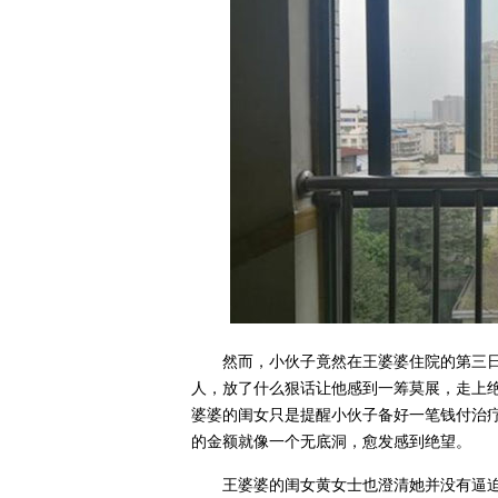
然而，小伙子竟然在王婆婆住院的第三
人，放了什么狠话让他感到一筹莫展，走上
婆婆的闺女只是提醒小伙子备好一笔钱付治
的金额就像一个无底洞，愈发感到绝望。
王婆婆的闺女黄女士也澄清她并没有逼