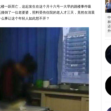
七楼一跃而亡，这起发生在这个月十六号一大早的跳楼事件吸
托撞倒了一位老婆婆，照料受伤住院的老人才三天，竟然在清晨
中
什么事让这个年轻人如此想不开？
林
还
外