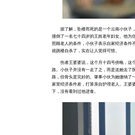
据了解，坠楼而死的是一个云南小伙子
撞倒了一名七十四岁的王姓老年妇女。他为
照顾老人的条件，小伙子表示自家经济条件
就跳楼自杀了，实在让人觉得可惜。
伤者王婆婆说，这个月十四号傍晚，这
路。小伙子并没有一走了之，而是送她去了
路，但骨头是完好的。肇事小伙为她缴纳了
家里经济条件差，打算亲自护理老人。王婆
下，没有看到过他进食。