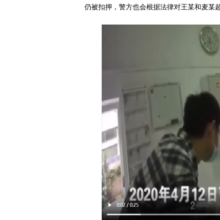
仍被扣押，警方也会根据法律对王某和麦某