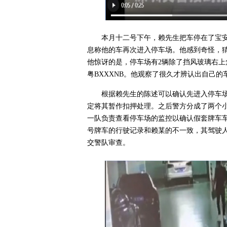
本月十二号下午，赖先生把车停在了宝
息称他的车再次进入停车场。他感到奇怪，
他惊讶的是，停车场有2辆除了挡风玻璃右
粤BXXXNB。他观察了很久才辨认出自己
根据赖先生的陈述可以确认先进入停车
定将其暂作扣押处理。之后警方分成了两个
一队负责查看停车场的监控以确认假套牌车
号牌车的行驶记录和赖某的不一致，其驾驶
交警队审查。