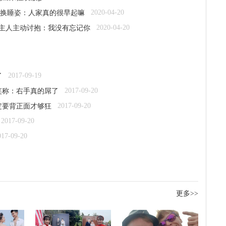
2020-04-20
还换睡姿：人家真的很早起嘛
2020-04-20
见主人主动讨抱：我没有忘记你
2017-09-19
了
2017-09-20
笑称：右手真的屌了
2017-09-20
定要背正面才够狂
2017-09-20
017-09-20
更多>>