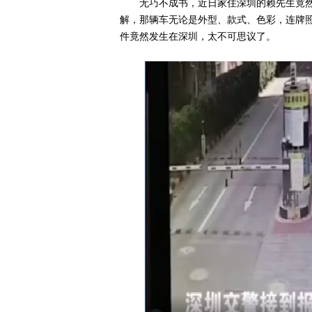
无巧不成书，近日家住深圳的赖先生竟然
解，那辆车无论是外型、款式、色彩，连牌
件竟然发生在深圳，太不可思议了。