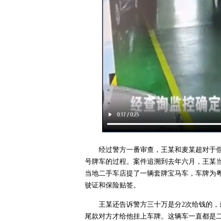
经过警方一番审查，王某和麦某超对于
号牌车的过程。案件追溯到去年六月，王某
当地二手车店提了一辆套牌宝马车，车牌为粤
驶证和保险贴签。
王某还告诉警方三十万是分2次给钱的，
尾款对方才给他挂上车牌。这辆车一直都是