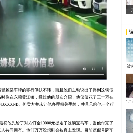
被
年后
假冒赖某车牌的罪行供认不讳，而且他们主动说出了得到这辆假
当时住在东莞黄江镇，经过他的朋友介绍，他仅仅花了三十万在
宝
BXXXNB。但卖方并未让他办理相关手续，并且只给他一个行
看
最初他先给了对方订金10000元提走了这辆宝马车，当他付完了
二人共同拥有。他们万万没想到会被真主发现。目前该假号牌车