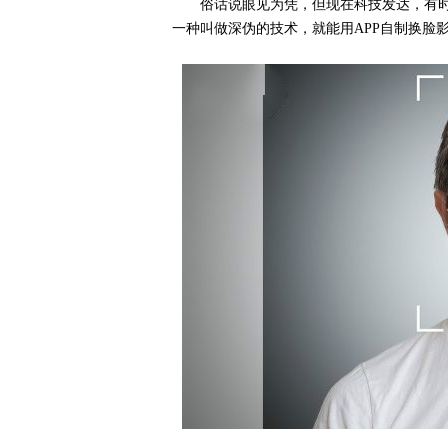
俗话说眼见为凭，但现在科技发达，有
一种叫做深伪的技术，就能用APP自制换脸