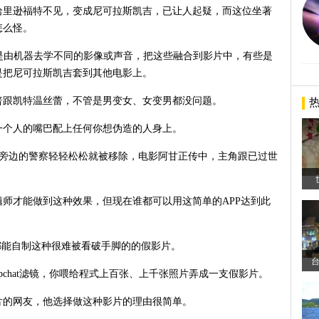
哈里逊福特不见，变成尼可拉斯凯吉，已让人起疑，而这位坐著
怎么怪。
是由机器去学不同的影像或声音，把这些融合到影片中，有些是
是把尼可拉斯凯吉套到其他电影上。
普跟凯特温丝蕾，不管是男变女、女变男都没问题。
一个人的嘴巴配上任何你想伪造的人身上。
林旁边的警察轻轻松松就被移除，电影阿甘正传中，主角跟已过世
。
师才能做到这种效果，但现在谁都可以用这简单的APP达到此
都能自制这种很难被看破手脚的的假影片。
台
pchat滤镜，你喂给程式上百张、上千张照片弄成一支假影片。
片的网友，他选择做这种影片的理由很简单。