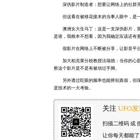
深伪影片制造者：想要让网络上的社群
但这看在被移花接木的当事人眼中，是
澳洲女大生马丁：这是一支深伪影片，
是谁，我根本不想看，因为我确定应该还有
假影片在网络上不断被分享，让影音平
加大柏克莱分校教授法瑞德：当你的心
察这个影片是不是有被动过手脚。
另外透过眨眼的频率也能辨别真假，但
是技术的一大考验。
关注
UFO
扫描二维码 或 
让你每天都能了