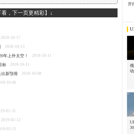
开
屋
下看，下一页更精彩】↓
U
2018-10-17
2018-10-13
者
2018-10-11
20年上外太空！
2018-10-11
目标
俄
动
2018-10-08
长出新顎骨
018-10-06
019-01-31
2019-02-12
U
3
019-02-15