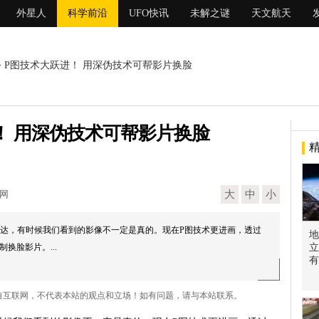
外星人
科学前沿
UFO快讯
未解之谜
天文航天
> P图技术大跃进！ 用深伪技术可帮影片换脸
！ 用深伪技术可帮影片换脸
现网
大
中
小
达，有时候我们看到的影像不一定是真的。现在P图技术更进画，透过
地
换脸影片。...
立
有
来自互联网，不代表本站的观点和立场！如有问题，请与本站联系。