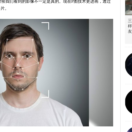
时候我们看到的影像不一定是真的。现在P图技术更进画，透过
影片。
三
样
友