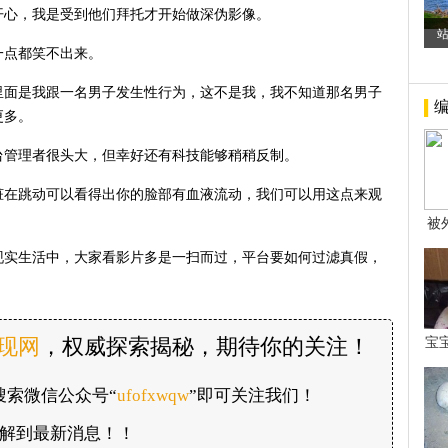
开心，我是受到他们拜托才开始做深伪影像。
一点都笑不出来。
里面是我跟一名男子发生性行为，这不是我，我不知道那名男子
更多。
台管理者很头大，但幸好还有科技能够稍稍反制。
脏在跳动可以看得出你的脸部有血液流动，我们可以用这点来观
被
年后
现实生活中，大家看影片多是一扫而过，平台要如何过滤真假，
发现网
，权威探索揭秘，期待你的关注！
宝
看
搜索微信公众号“
ufofxwqw
”即可关注我们！
解到最新消息！！