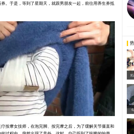
浴券。于是，等到了星期天，就跟男朋友一起，前往用养生券抵
I
足疗按摩女技师，在泡完脚、按完摩之后，为了缓解关节僵直和
伸的过程中，突然出现了意外，这时，自己听到了咔嚓的响声，