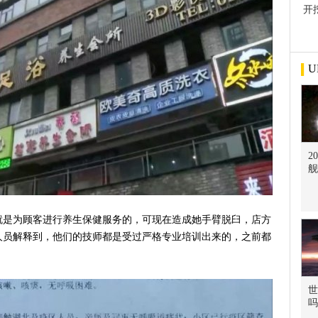
开
屋
U
2
舰
就是为顾客进行养生保健服务的，可现在造成她手臂脱臼，店方
人员解释到，他们的技师都是受过严格专业培训出来的，之前都
世
吗