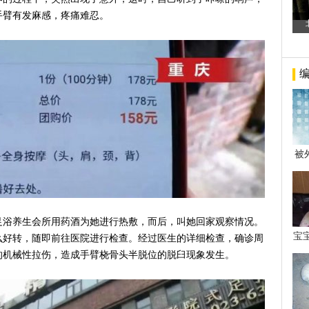
手臂有发麻感，疼痛难忍。
被
年后
足浴养生会所用药酒为她进行热敷，而后，叫她回家观察情况。
宝
么好转，随即前往医院进行检查。经过医生的详细检查，确诊周
看
的机械性拉伤，造成手臂桡骨头半脱位的脱臼现象发生。