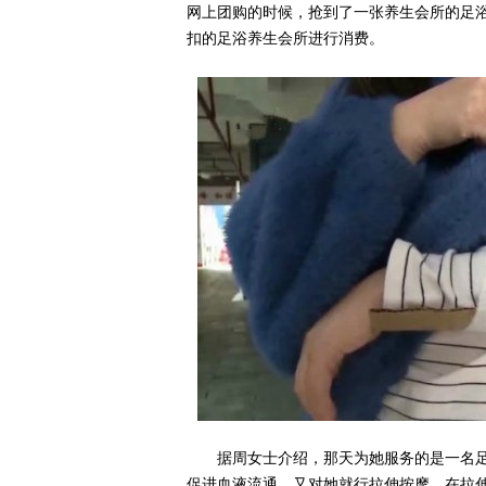
网上团购的时候，抢到了一张养生会所的足
扣的足浴养生会所进行消费。
据周女士介绍，那天为她服务的是一名
促进血液流通，又对她就行拉伸按摩。在拉