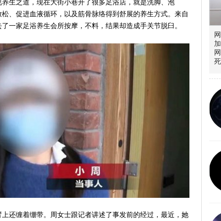
视养生之道，现在大街小巷开了很多足浴店，就是洗脚、泡
放松、促进血液循环，以及筋骨脉络得到舒展的养生方式。来自
去了一家足浴养生会所按摩，不料，结果却造成手关节脱臼。
网
加
网
死
臂上还缠着绷带。周女士跟记者讲述了事发前的经过，最近，她