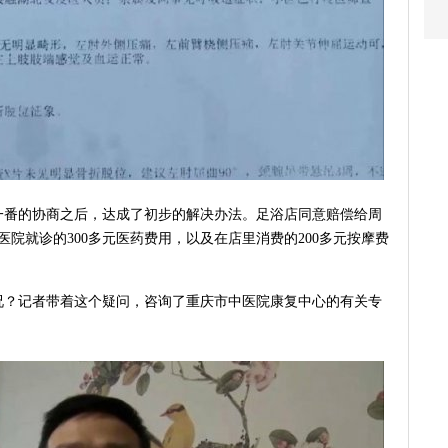
一番的协商之后，达成了初步的解决办法。足浴店同意赔偿给周
医院就诊的300多元医药费用，以及在店里消费的200多元按摩费
况？记者带着这个疑问，咨询了重庆市中医院康复中心的有关专