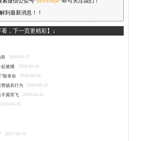
搜索微信公众号“
ufofxwqw
”即可关注我们！
解到最新消息！！
下看，下一页更精彩】↓
2020-04-27
涵洞
2020-04-26
一起被捕
2020-04-26
断”险丧命
2020-04-26
还赞扬其行为
2020-04-26
款不翼而飞
2020-04-26
2017-09-19
了