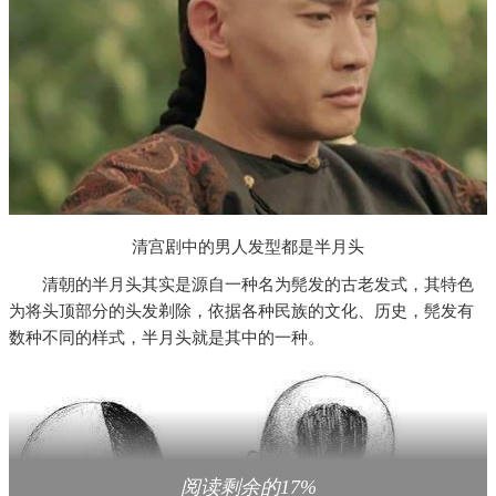
清宫剧中的男人发型都是半月头
清朝的半月头其实是源自一种名为髡发的古老发式，其特色
为将头顶部分的头发剃除，依据各种民族的文化、历史，髡发有
数种不同的样式，半月头就是其中的一种。
阅读剩余的17%