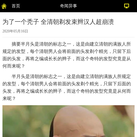
首页
奇闻异事
为了一个秃子 全清朝剃发束辫汉人超崩溃
2020年05月16日
摘要
半月头是清朝的标志之一，这是由建立清朝的满族人所
规定的发型，每个清朝男人会将前面的头发剃个精光，只留下后
面的头发，再将之编成长长的辫子，而这个奇特的发型究竟是从
何而来呢？
半月头是清朝的标志之一，这是由建立清朝的满族人所规定
的发型，每个清朝男人会将前面的头发剃个精光，只留下后面的
头发，再将之编成长长的辫子，而这个奇特的发型究竟是从何而
来呢？