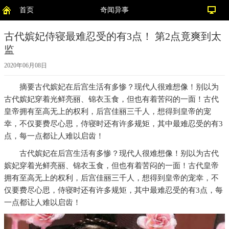
首页
奇闻异事
古代嫔妃侍寝最难忍受的有3点！ 第2点竟爽到太
监
2020年06月08日
摘要
古代嫔妃在后宫生活有多惨？现代人很难想像！别以为
古代嫔妃穿着光鲜亮丽、锦衣玉食，但也有着苦闷的一面！古代
皇帝拥有至高无上的权利，后宫佳丽三千人，想得到皇帝的宠
幸，不仅要费尽心思，侍寝时还有许多规矩，其中最难忍受的有3
点，每一点都让人难以启齿！
古代嫔妃在后宫生活有多惨？现代人很难想像！别以为古代
嫔妃穿着光鲜亮丽、锦衣玉食，但也有着苦闷的一面！古代皇帝
拥有至高无上的权利，后宫佳丽三千人，想得到皇帝的宠幸，不
仅要费尽心思，侍寝时还有许多规矩，其中最难忍受的有3点，每
一点都让人难以启齿！